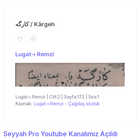
كارگه / Kârgeh
Lugat-ı Remzi
Lugat-ı Remzi | Cilt:2 | Sayfa:172 | Sıra:1
Kaynak:
Lugat-ı Remzi
-
Çağdaş sözlük
Seyyah Pro Youtube Kanalımız Açıldı