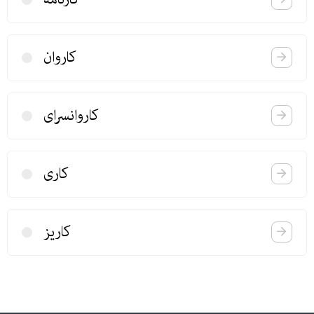
كاروان
كاروانسرای
كاری
كاریز