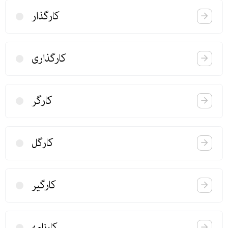
كارگذار
كارگذاری
كارگر
كارگل
كارگیر
كارنامه