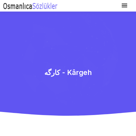
كارگه - Kârgeh