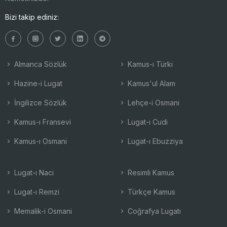
Bizi takip ediniz:
Almanca Sözlük
Kamus-ı Türki
Hazine-i Lugat
Kamus'ul Alam
İngilizce Sözlük
Lehçe-i Osmani
Kamus-ı Fransevi
Lugat-ı Cudi
Kamus-ı Osmani
Lugat-ı Ebuzziya
Lugat-ı Naci
Resimli Kamus
Lugat-ı Remzi
Türkçe Kamus
Memalik-i Osmani
Coğrafya Lugatı