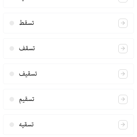
تسقط
تسقف
تسقیف
تسقیم
تسقیه