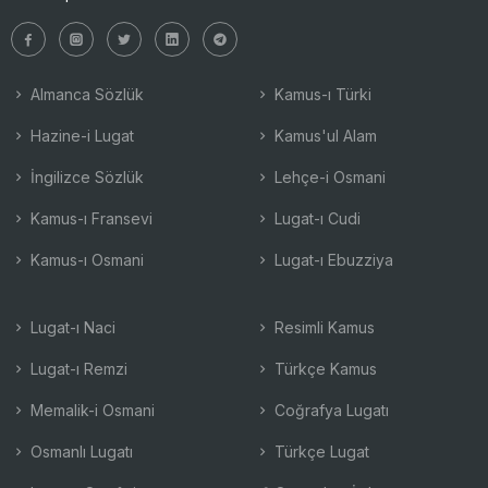
Almanca Sözlük
Kamus-ı Türki
Hazine-i Lugat
Kamus'ul Alam
İngilizce Sözlük
Lehçe-i Osmani
Kamus-ı Fransevi
Lugat-ı Cudi
Kamus-ı Osmani
Lugat-ı Ebuzziya
Lugat-ı Naci
Resimli Kamus
Lugat-ı Remzi
Türkçe Kamus
Memalik-i Osmani
Coğrafya Lugatı
Osmanlı Lugatı
Türkçe Lugat