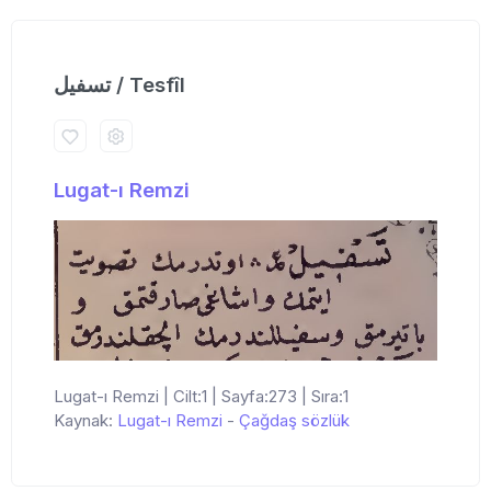
تسفیل / Tesfîl
Lugat-ı Remzi
Lugat-ı Remzi | Cilt:1 | Sayfa:273 | Sıra:1
Kaynak:
Lugat-ı Remzi
-
Çağdaş sözlük