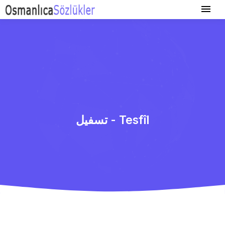
تسفیل - Tesfîl