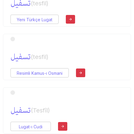
تسفیل
(tesfil)
Yeni Türkçe Lugat
تسفیل
(tesfil)
Resimli Kamus-ı Osmani
تسفیل
(Tesfîl)
Lugat-ı Cudi