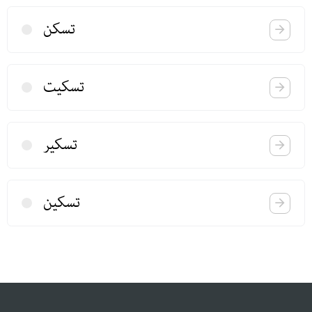
تسكن
تسكیت
تسكیر
تسكین