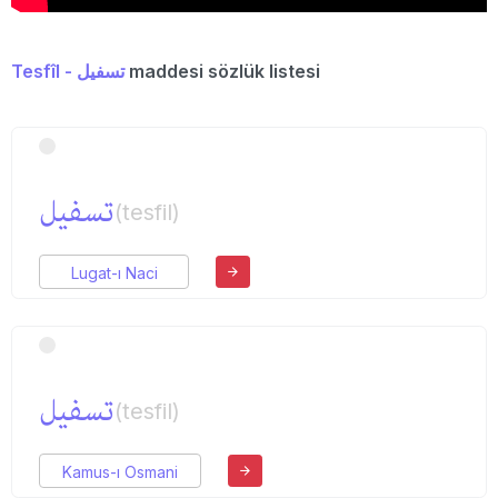
Tesfîl - تسفیل
maddesi sözlük listesi
تسفیل
(tesfil)
Lugat-ı Naci
تسفیل
(tesfil)
Kamus-ı Osmani