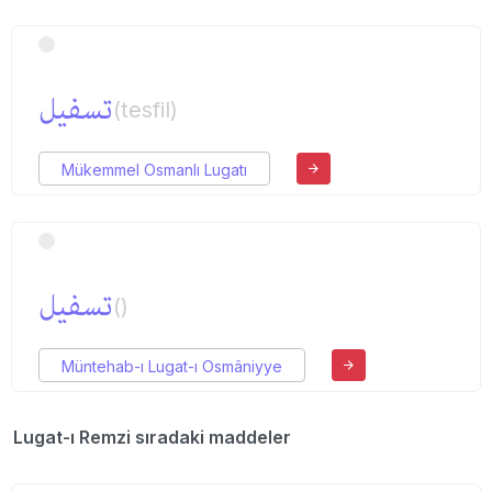
تسفیل
(tesfil)
Mükemmel Osmanlı Lugatı
تسفیل
()
Müntehab-ı Lugat-ı Osmâniyye
Lugat-ı Remzi sıradaki maddeler