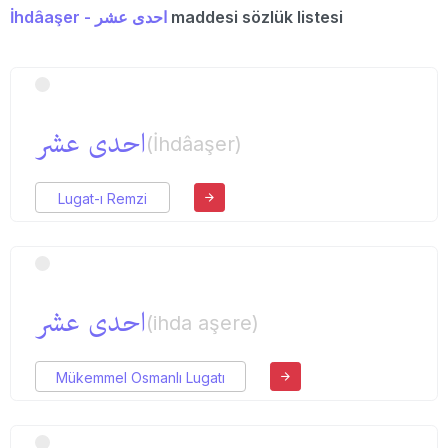
İhdâaşer - احدی عشر
maddesi sözlük listesi
احدی عشر
(İhdâaşer)
Lugat-ı Remzi
احدی عشر
(ihda aşere)
Mükemmel Osmanlı Lugatı