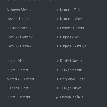
Almanca Sözlük
Kamus-ı Türki
Hazine-i Lugat
Kamus'ul Alam
İngilizce Sözlük
Lehçe-i Osmani
Kamus-ı Fransevi
Lugat-ı Cudi
Kamus-ı Osmani
Lugat-ı Ebuzziya
Lugat-ı Naci
Resimli Kamus
Lugat-ı Remzi
Türkçe Kamus
Memalik-i Osmani
Coğrafya Lugatı
Osmanlı Lugatı
Türkçe Lugat
Lugat-ı Osmâni
Osmanlıca İmla