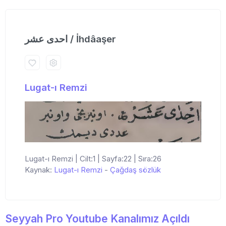
احدی عشر / İhdâaşer
Lugat-ı Remzi
Lugat-ı Remzi | Cilt:1 | Sayfa:22 | Sıra:26
Kaynak:
Lugat-ı Remzi
-
Çağdaş sözlük
Seyyah Pro Youtube Kanalımız Açıldı