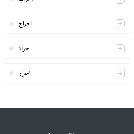
احراج
احراد
احرار