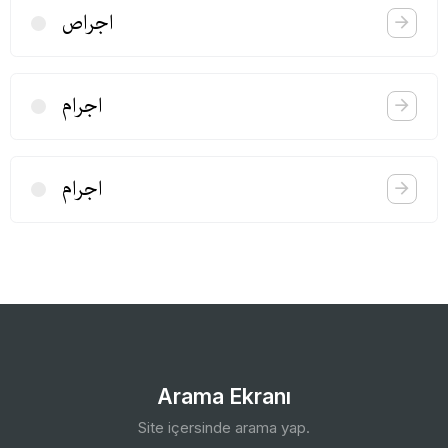
اجراص
اجرام
اجرام
Arama Ekranı
Site içersinde arama yap.