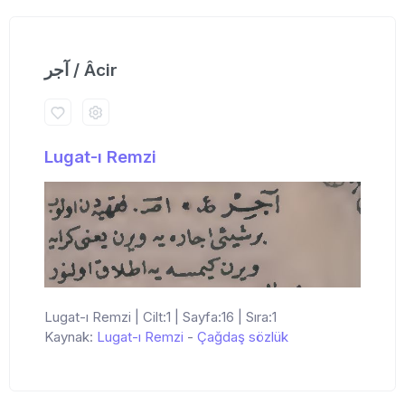
آجر / Âcir
Lugat-ı Remzi
Lugat-ı Remzi | Cilt:1 | Sayfa:16 | Sıra:1
Kaynak:
Lugat-ı Remzi
-
Çağdaş sözlük