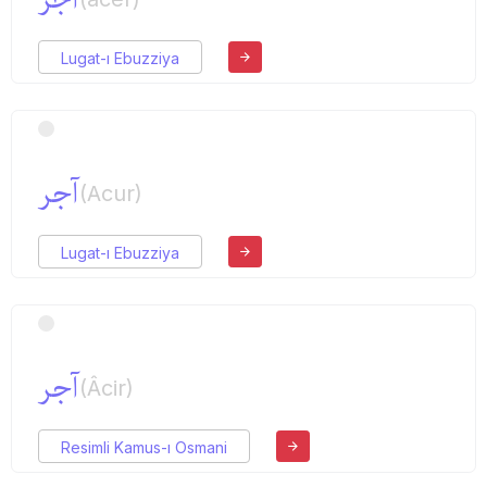
Lugat-ı Ebuzziya
آجر
(Acur)
Lugat-ı Ebuzziya
آجر
(Âcir)
Resimli Kamus-ı Osmani