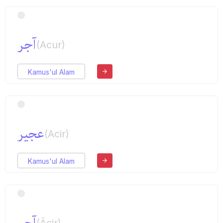
آجر
(Acur)
Kamus'ul Alam
عجیر
(Acir)
Kamus'ul Alam
آجر
(Âcir)