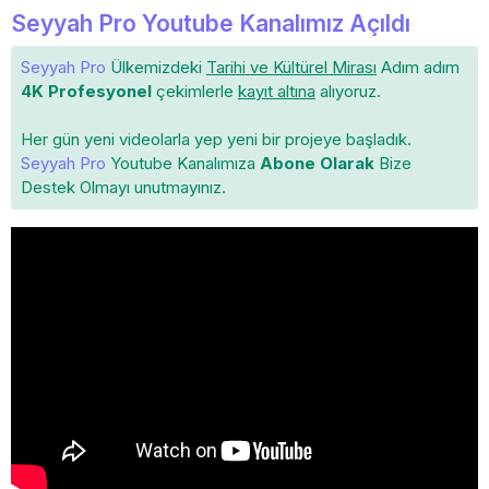
Seyyah Pro Youtube Kanalımız Açıldı
Seyyah Pro
Ülkemizdeki
Tarihi ve Kültürel Mirası
Adım adım
4K Profesyonel
çekimlerle
kayıt altına
alıyoruz.
Her gün yeni videolarla yep yeni bir projeye başladık.
Seyyah Pro
Youtube Kanalımıza
Abone Olarak
Bize
Destek Olmayı unutmayınız.