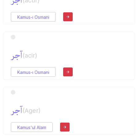
آجر
(acür)
Kamus-ı Osmani
آجر
(acir)
Kamus-ı Osmani
آجر
(Ager)
Kamus'ul Alam