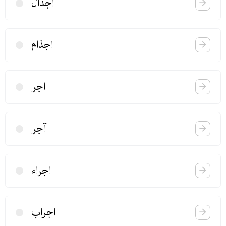
اجذال
اجذام
اجر
آجر
اجراء
اجراب