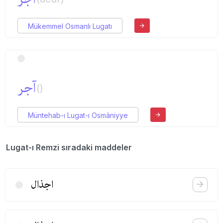
Mükemmel Osmanlı Lugatı
آجر
()
Müntehab-ı Lugat-ı Osmâniyye
Lugat-ı Remzi sıradaki maddeler
اجذال