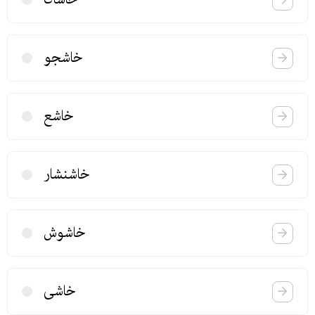
خاشجو
خاشع
خاشنشار
خاشوش
خاشی