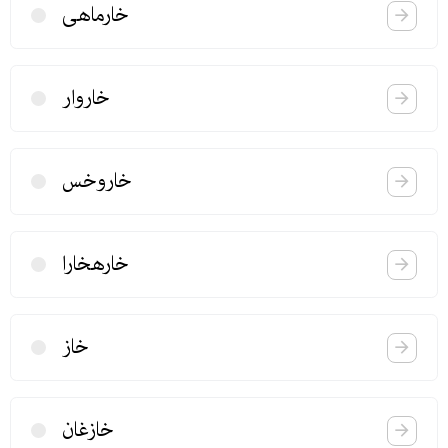
خارماهی
خاروار
خاروخس
خارهخارا
خاز
خازغان