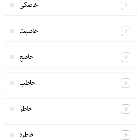
خاصكی
خاصیت
خاضع
خاطب
خاطر
خاطره