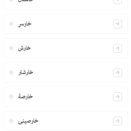
خارسر
خارش
خارشتر
خارصة
خارصینی