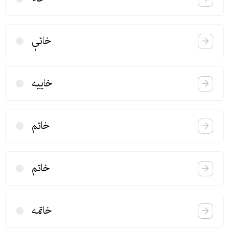
خائیٖ
خاییه
خاتم
خاتم
خاتمه