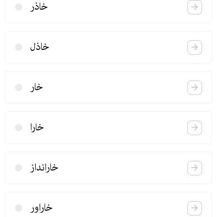
خاذر
خاذل
خار
خارا
خارانداز
خاراور