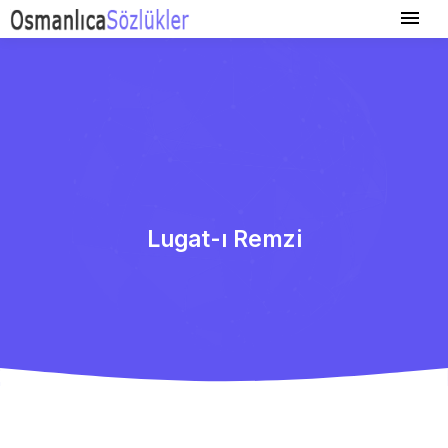
Lugat-ı Remzi