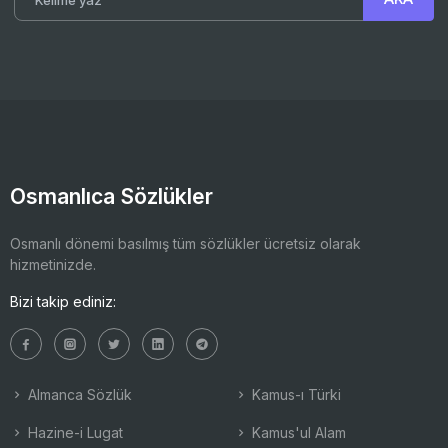
Osmanlıca Sözlükler
Osmanlı dönemi basılmış tüm sözlükler ücretsiz olarak
hizmetinizde.
Bizi takip ediniz:
Almanca Sözlük
Kamus-ı Türki
Hazine-i Lugat
Kamus'ul Alam