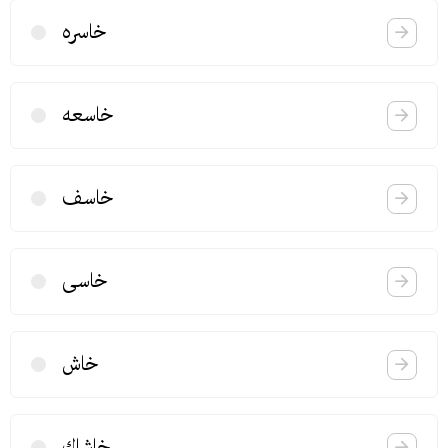
خاسره
خاسعه
خاسف
خاسی
خاش
خاشاك