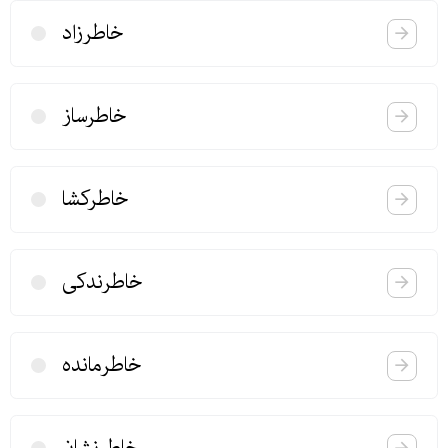
خاطرزاد
خاطرساز
خاطركشا
خاطرندكی
خاطرمانده