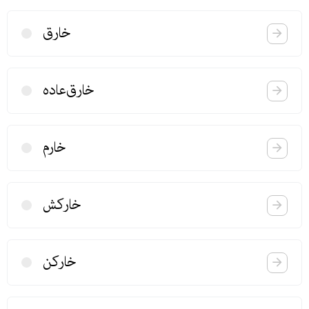
خارق
خارق‌عاده
خارم
خاركش
خاركن