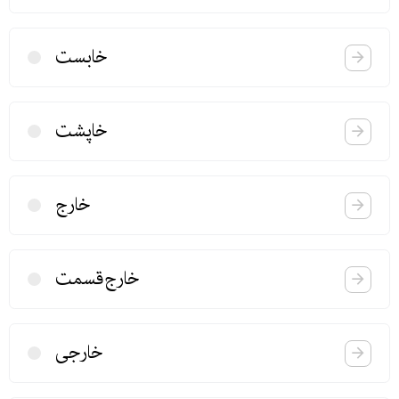
خابست
خاپشت
خارج
خارج‌قسمت
خارجی