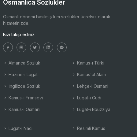
Osmanlıca Sözlükler
Osmanlı dönemi basılmış tüm sözlükler ücretsiz olarak
hizmetinizde.
Bizi takip ediniz:
Almanca Sözlük
Kamus-ı Türki
Hazine-i Lugat
Kamus'ul Alam
İngilizce Sözlük
Lehçe-i Osmani
Kamus-ı Fransevi
Lugat-ı Cudi
Kamus-ı Osmani
Lugat-ı Ebuzziya
Lugat-ı Naci
Resimli Kamus