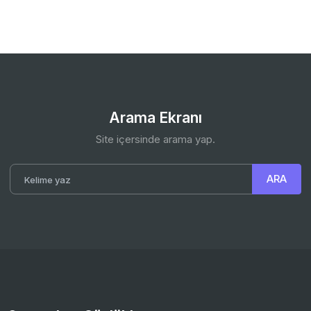
Arama Ekranı
Site içersinde arama yap.