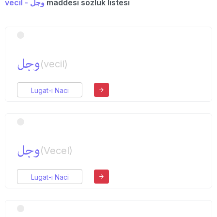
vecil - وجل
maddesi sözlük listesi
وجل
(vecil)
Lugat-ı Naci
وجل
(Vecel)
Lugat-ı Naci