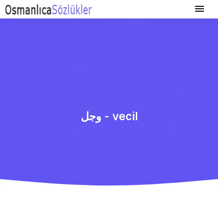
وجل - vecil