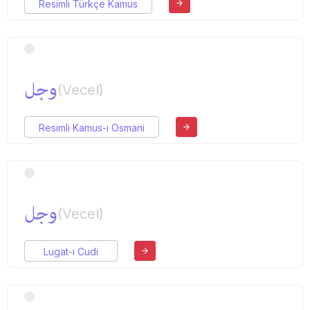
Resimli Türkçe Kamus
وجل
(Vecel)
Resimli Kamus-ı Osmani
وجل
(Vecel)
Lugat-ı Cudi