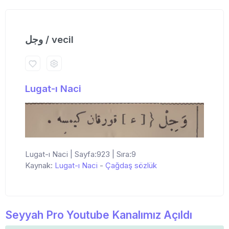
وجل / vecil
Lugat-ı Naci
Lugat-ı Naci | Sayfa:923 | Sıra:9
Kaynak:
Lugat-ı Naci
-
Çağdaş sözlük
Seyyah Pro Youtube Kanalımız Açıldı