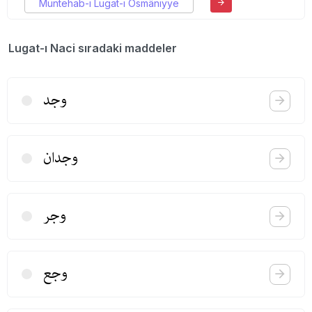
Müntehab-ı Lugat-ı Osmâniyye
Lugat-ı Naci sıradaki maddeler
وجد
وجدان
وجر
وجع