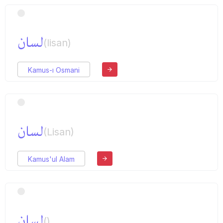
لسان
(lisan)
Kamus-ı Osmani
لسان
(Lisan)
Kamus'ul Alam
لسان
()