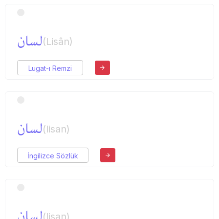
لسان
(Lisân)
Lugat-ı Remzi
لسان
(lisan)
İngilizce Sözlük
لسان
(lisan)