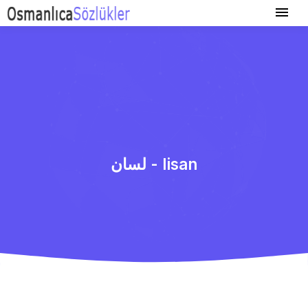
لسان - lisan