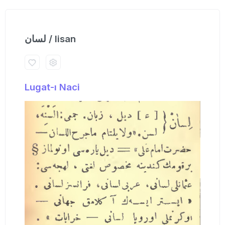
لسان / lisan
Lugat-ı Naci