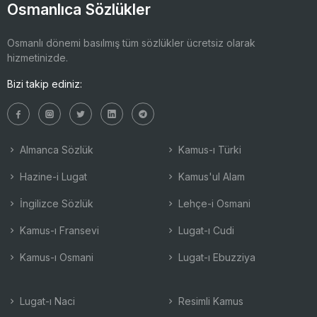
Osmanlıca Sözlükler
Osmanlı dönemi basılmış tüm sözlükler ücretsiz olarak
hizmetinizde.
Bizi takip ediniz:
Almanca Sözlük
Kamus-ı Türki
Hazine-i Lugat
Kamus'ul Alam
İngilizce Sözlük
Lehçe-i Osmani
Kamus-ı Fransevi
Lugat-ı Cudi
Kamus-ı Osmani
Lugat-ı Ebuzziya
Lugat-ı Naci
Resimli Kamus