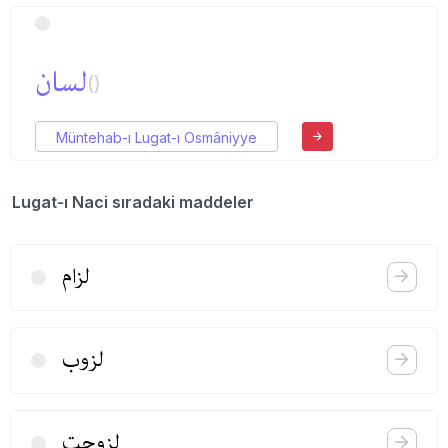
لسان
()
Müntehab-ı Lugat-ı Osmâniyye
Lugat-ı Naci sıradaki maddeler
لزام
لزوب
لزوجت