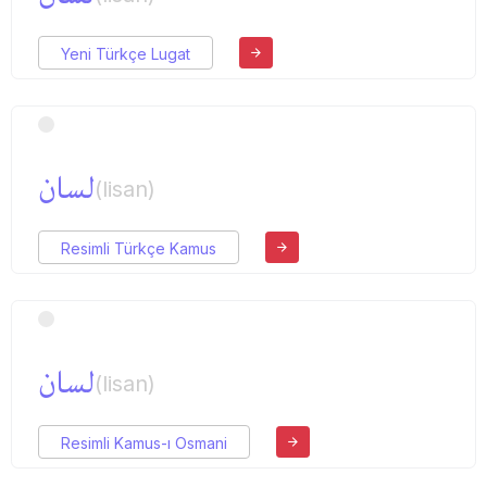
Yeni Türkçe Lugat
لسان
(lisan)
Resimli Türkçe Kamus
لسان
(lisan)
Resimli Kamus-ı Osmani