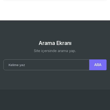
Arama Ekranı
Site içersinde arama yap.