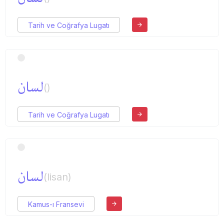
Tarih ve Coğrafya Lugatı
لسان
()
Tarih ve Coğrafya Lugatı
لسان
(lisan)
Kamus-ı Fransevi