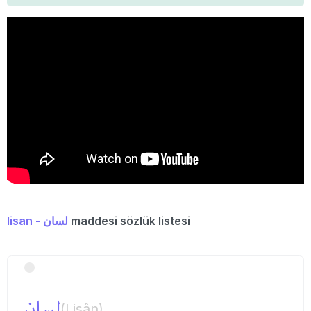
lisan - لسان
maddesi sözlük listesi
لسان
(Lisân)