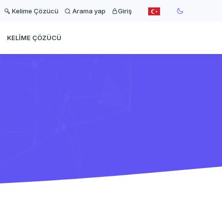
Kelime Çözücü
Arama yap
Giriş
KELIME ÇÖZÜCÜ