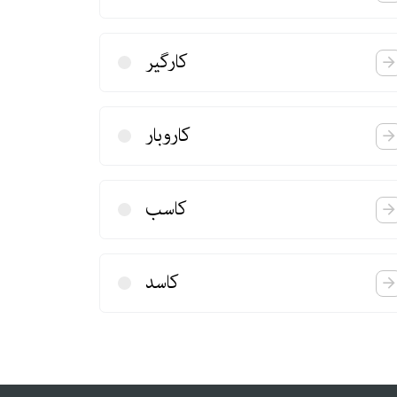
كارگیر
كاروبار
كاسب
كاسد