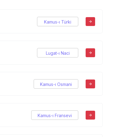
Kamus-ı Türki
Lugat-ı Naci
Kamus-ı Osmani
Kamus-ı Fransevi