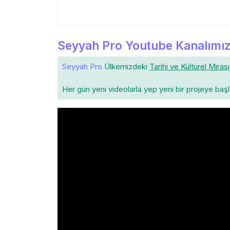
Seyyah Pro Youtube Kanalımız
Seyyah Pro
Ülkemizdeki
Tarihi ve Kültürel Mirası
Her gün yeni videolarla yep yeni bir projeye baş