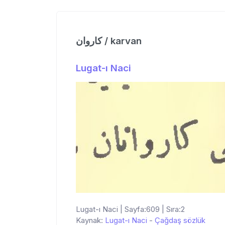
كاروان / karvan
Lugat-ı Naci
Lugat-ı Naci | Sayfa:609 | Sıra:2
Kaynak:
Lugat-ı Naci
-
Çağdaş sözlük