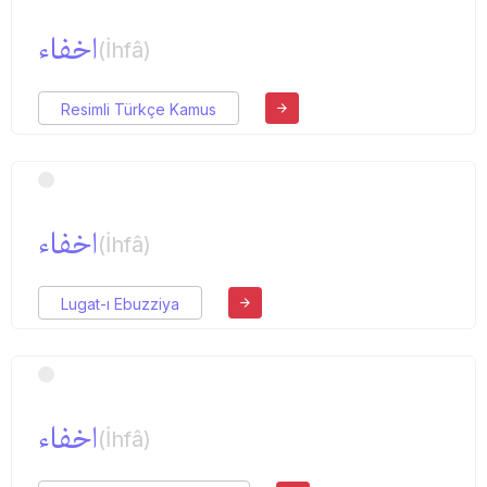
اخفاء
(İhfâ)
Resimli Türkçe Kamus
اخفاء
(İhfâ)
Lugat-ı Ebuzziya
اخفاء
(İhfâ)