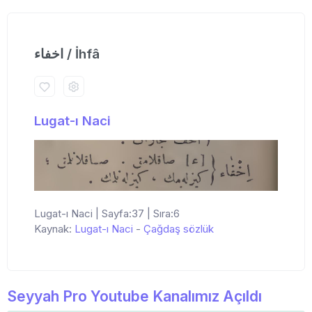
اخفاء / İhfâ
Lugat-ı Naci
Lugat-ı Naci | Sayfa:37 | Sıra:6
Kaynak:
Lugat-ı Naci
-
Çağdaş sözlük
Seyyah Pro Youtube Kanalımız Açıldı