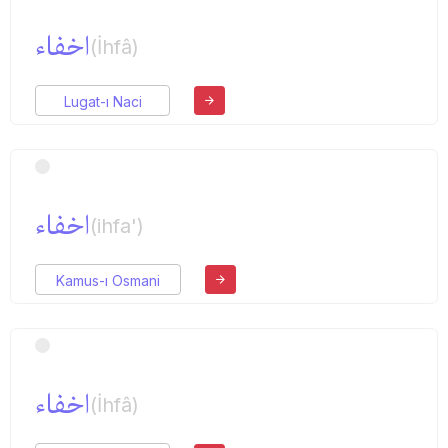
اخفاء
(İhfâ)
Lugat-ı Naci
اخفاء
(ihfa')
Kamus-ı Osmani
اخفاء
(İhfâ)