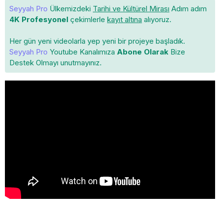
Seyyah Pro
Ülkemizdeki
Tarihi ve Kültürel Mirası
Adım adım
4K Profesyonel
çekimlerle
kayıt altına
alıyoruz.
Her gün yeni videolarla yep yeni bir projeye başladık.
Seyyah Pro
Youtube Kanalımıza
Abone Olarak
Bize
Destek Olmayı unutmayınız.