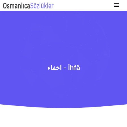
اخفاء - İhfâ