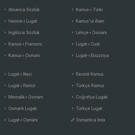
Almanca Sözlük
Kamus-ı Türki
Hazine-i Lugat
Kamus'ul Alam
İngilizce Sözlük
Lehçe-i Osmani
Kamus-ı Fransevi
Lugat-ı Cudi
Kamus-ı Osmani
Lugat-ı Ebuzziya
Lugat-ı Naci
Resimli Kamus
Lugat-ı Remzi
Türkçe Kamus
Memalik-i Osmani
Coğrafya Lugatı
Osmanlı Lugatı
Türkçe Lugat
Lugat-ı Osmâni
Osmanlıca İmla