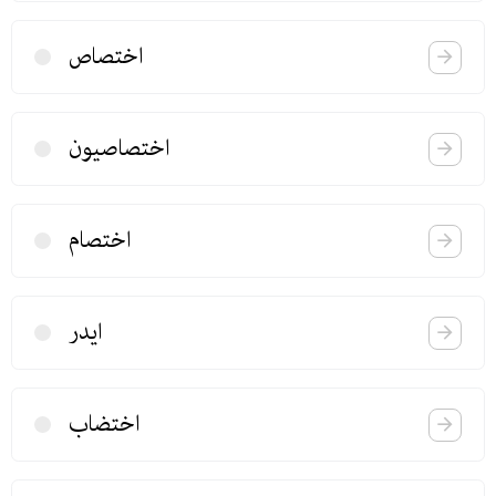
اختصاص
اختصاصیون
اختصام
ایدر
اختضاب