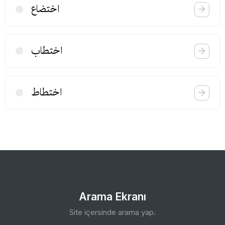
اختضاع
اختطاب
اختطاط
Arama Ekranı
Site içersinde arama yap.