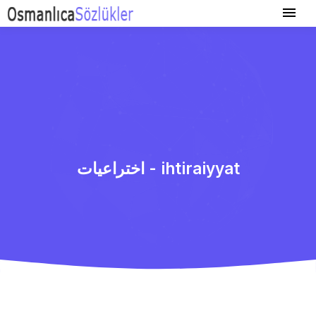
اختراعیات - ihtiraiyyat