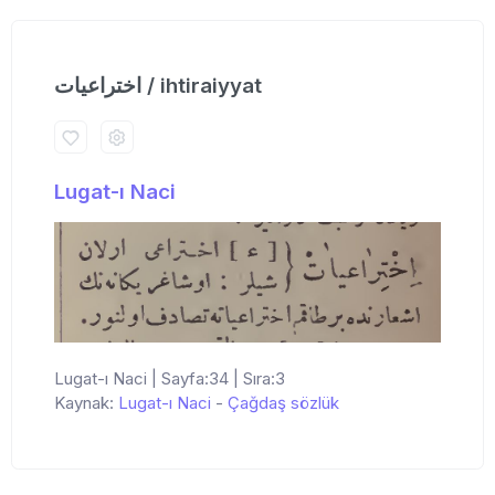
اختراعیات / ihtiraiyyat
Lugat-ı Naci
Lugat-ı Naci | Sayfa:34 | Sıra:3
Kaynak:
Lugat-ı Naci
-
Çağdaş sözlük