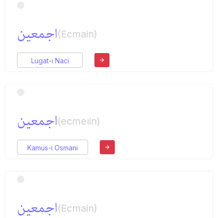
اجمعین
(Ecmain)
Lugat-ı Naci
اجمعین
(ecmeıin)
Kamus-ı Osmani
اجمعین
(Ecmain)