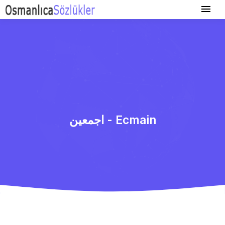
اجمعین - Ecmain