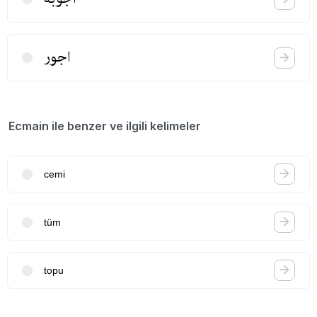
اجور
Ecmain ile benzer ve ilgili kelimeler
cemi
tüm
topu