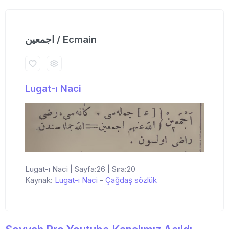
اجمعین / Ecmain
Lugat-ı Naci
Lugat-ı Naci | Sayfa:26 | Sıra:20
Kaynak:
Lugat-ı Naci
-
Çağdaş sözlük