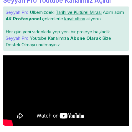
Seyyah Pro Youtube Kanalımız Açıldı
Seyyah Pro
Ülkemizdeki
Tarihi ve Kültürel Mirası
Adım adım
4K Profesyonel
çekimlerle
kayıt altına
alıyoruz.
Her gün yeni videolarla yep yeni bir projeye başladık.
Seyyah Pro
Youtube Kanalımıza
Abone Olarak
Bize
Destek Olmayı unutmayınız.