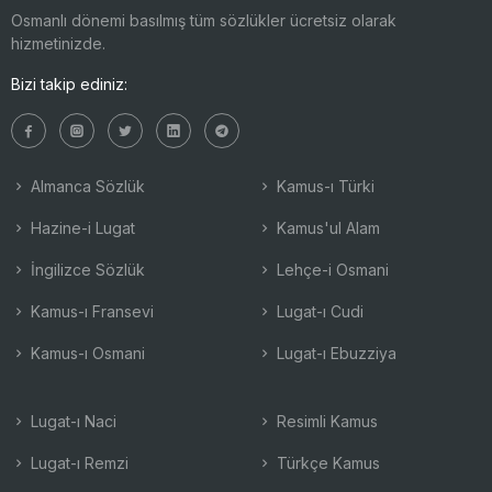
Osmanlı dönemi basılmış tüm sözlükler ücretsiz olarak
hizmetinizde.
Bizi takip ediniz:
Almanca Sözlük
Kamus-ı Türki
Hazine-i Lugat
Kamus'ul Alam
İngilizce Sözlük
Lehçe-i Osmani
Kamus-ı Fransevi
Lugat-ı Cudi
Kamus-ı Osmani
Lugat-ı Ebuzziya
Lugat-ı Naci
Resimli Kamus
Lugat-ı Remzi
Türkçe Kamus