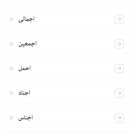
اجمالی
اجمعین
احمل
اجناد
اجناس