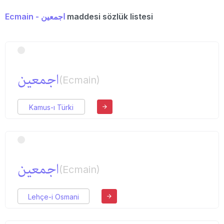
Ecmain - اجمعین
maddesi sözlük listesi
اجمعین
(Ecmain)
Kamus-ı Türki
اجمعین
(Ecmain)
Lehçe-i Osmani