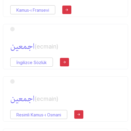
Kamus-ı Fransevi
اجمعین
(ecmain)
İngilizce Sözlük
اجمعین
(ecmain)
Resimli Kamus-ı Osmani