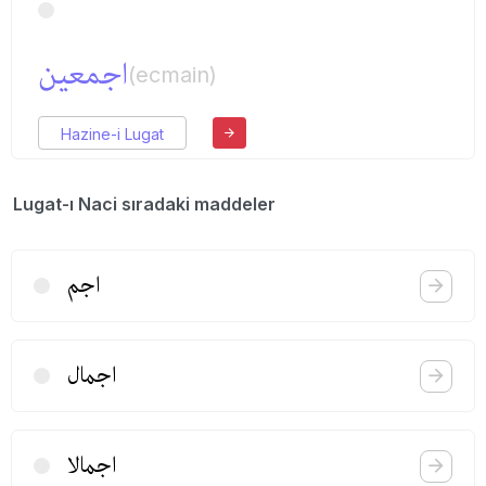
اجمعین
(ecmain)
Hazine-i Lugat
Lugat-ı Naci sıradaki maddeler
اجم
اجمال
اجمالا