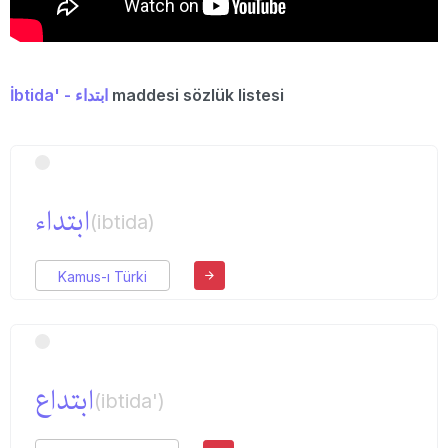
İbtida' - ابتداء
maddesi sözlük listesi
ابتداء
(ibtida)
Kamus-ı Türki
ابتداع
(ibtida')