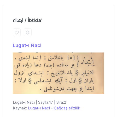
ابتداء / İbtida'
Lugat-ı Naci
Lugat-ı Naci | Sayfa:17 | Sıra:2
Kaynak:
Lugat-ı Naci
-
Çağdaş sözlük