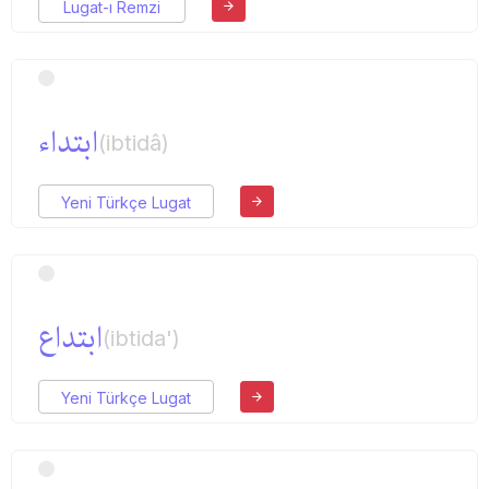
Lugat-ı Remzi
ابتداء
(ibtidâ)
Yeni Türkçe Lugat
ابتداع
(ibtida')
Yeni Türkçe Lugat