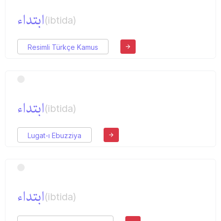
ابتداء
(ibtida)
Resimli Türkçe Kamus
ابتداء
(ibtida)
Lugat-ı Ebuzziya
ابتداء
(ibtida)