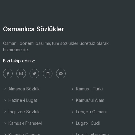
Osmanlıca Sözlükler
Osmanlı dönemi basılmış tüm sözlükler ücretsiz olarak
hizmetinizde.
Bizi takip ediniz:
Almanca Sözlük
Kamus-ı Türki
Hazine-i Lugat
Kamus'ul Alam
İngilizce Sözlük
Lehçe-i Osmani
Kamus-ı Fransevi
Lugat-ı Cudi
Kamus-ı Osmani
Lugat-ı Ebuzziya