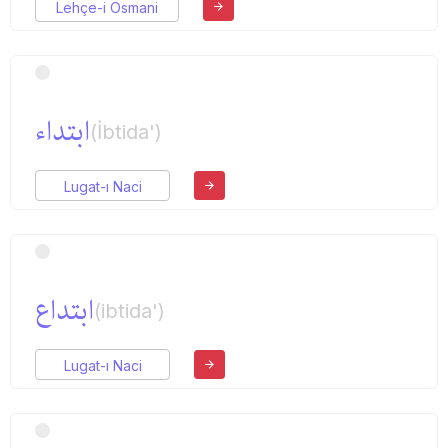
Lehçe-i Osmani
ابتداء
(İbtida')
Lugat-ı Naci
ابتداع
(ibtida')
Lugat-ı Naci