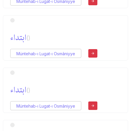
Müntehab-ı Lugat-ı Osmâniyye
ابتداء
()
Müntehab-ı Lugat-ı Osmâniyye
ابتداء
()
Müntehab-ı Lugat-ı Osmâniyye