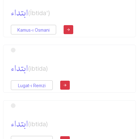
ابتداء
(İbtida')
Kamus-ı Osmani
ابتداء
(ibtida)
Lugat-ı Remzi
ابتداء
(ibtida)