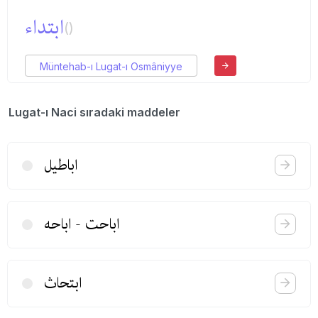
ابتداء
()
Müntehab-ı Lugat-ı Osmâniyye
Lugat-ı Naci sıradaki maddeler
اباطیل
اباحت‌ - اباحه
ابتحاث