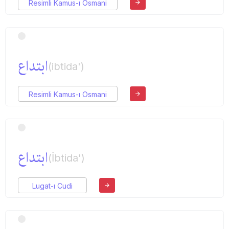
Resimli Kamus-ı Osmani
ابتداع
(ibtida')
Resimli Kamus-ı Osmani
ابتداع
(İbtida')
Lugat-ı Cudi