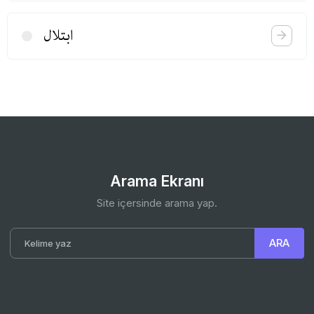
ابتلال
Arama Ekranı
Site içersinde arama yap.