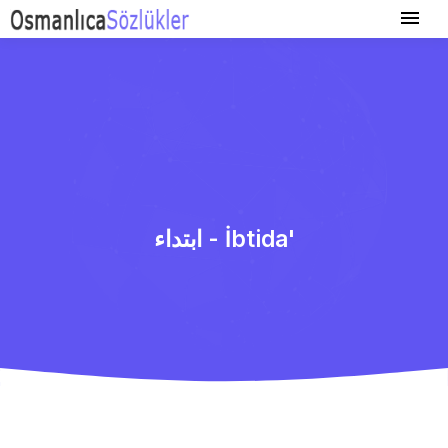
ابتداء - İbtida'