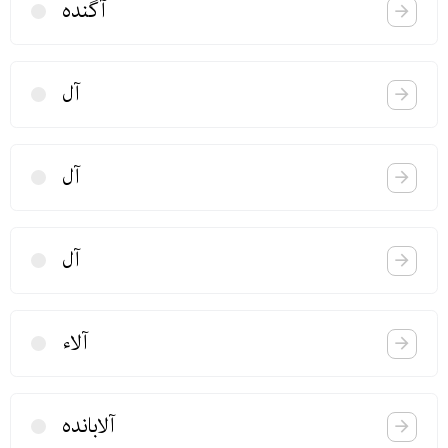
آگنده
آل
آل
آل
آلاء
آلابانده