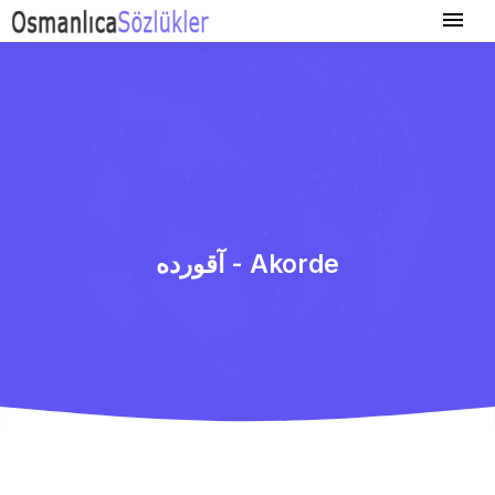
آقورده - Akorde