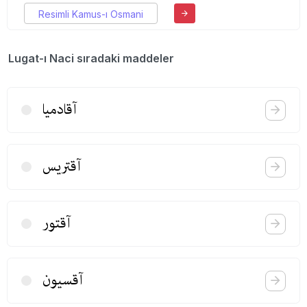
Resimli Kamus-ı Osmani
Lugat-ı Naci sıradaki maddeler
آقادمیا
آقتریس
آقتور
آقسیون