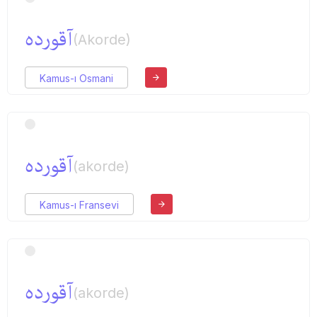
آقورده
(Akorde)
Kamus-ı Osmani
آقورده
(akorde)
Kamus-ı Fransevi
آقورده
(akorde)