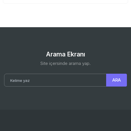
Arama Ekranı
Site içersinde arama yap.