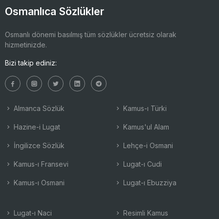
Osmanlıca Sözlükler
Osmanlı dönemi basılmış tüm sözlükler ücretsiz olarak
hizmetinizde.
Bizi takip ediniz:
Almanca Sözlük
Kamus-ı Türki
Hazine-i Lugat
Kamus'ul Alam
İngilizce Sözlük
Lehçe-i Osmani
Kamus-ı Fransevi
Lugat-ı Cudi
Kamus-ı Osmani
Lugat-ı Ebuzziya
Lugat-ı Naci
Resimli Kamus