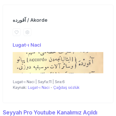
آقورده / Akorde
Lugat-ı Naci
Lugat-ı Naci | Sayfa:11 | Sıra:6
Kaynak:
Lugat-ı Naci
-
Çağdaş sözlük
Seyyah Pro Youtube Kanalımız Açıldı