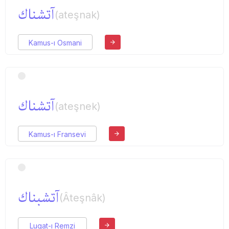
آتشناك
(ateşnak)
Kamus-ı Osmani
آتشناك
(ateşnek)
Kamus-ı Fransevi
آتشبناك
(Âteşnâk)
Lugat-ı Remzi