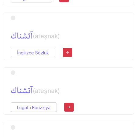
آتشناك
(ateşnak)
İngilizce Sözlük
آتشناك
(ateşnak)
Lugat-ı Ebuzziya