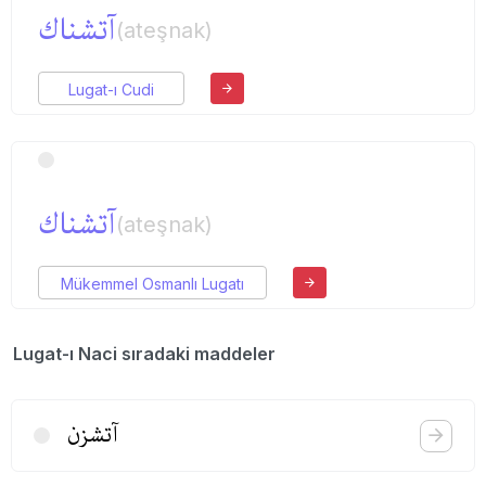
آتشناك
(ateşnak)
Lugat-ı Cudi
آتشناك
(ateşnak)
Mükemmel Osmanlı Lugatı
Lugat-ı Naci sıradaki maddeler
آتشزن