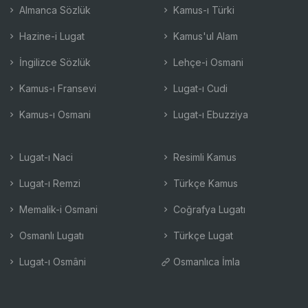
Almanca Sözlük
Kamus-ı Türki
Hazine-i Lugat
Kamus'ul Alam
İngilizce Sözlük
Lehçe-i Osmani
Kamus-ı Fransevi
Lugat-ı Cudi
Kamus-ı Osmani
Lugat-ı Ebuzziya
Lugat-ı Naci
Resimli Kamus
Lugat-ı Remzi
Türkçe Kamus
Memalik-i Osmani
Coğrafya Lugatı
Osmanlı Lugatı
Türkçe Lugat
Lugat-ı Osmâni
Osmanlıca İmla