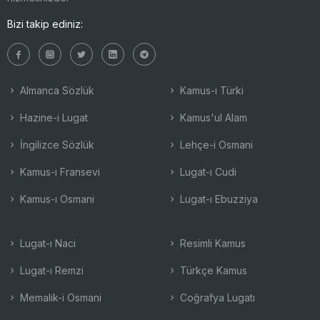
Bizi takip ediniz:
Almanca Sözlük
Kamus-ı Türki
Hazine-i Lugat
Kamus'ul Alam
İngilizce Sözlük
Lehçe-i Osmani
Kamus-ı Fransevi
Lugat-ı Cudi
Kamus-ı Osmani
Lugat-ı Ebuzziya
Lugat-ı Naci
Resimli Kamus
Lugat-ı Remzi
Türkçe Kamus
Memalik-i Osmani
Coğrafya Lugatı