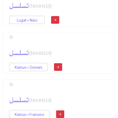
تسلسل
(teselsül)
Lugat-ı Naci
تسلسل
(teselsül)
Kamus-ı Osmani
تسلسل
(teselsül)
Kamus-ı Fransevi