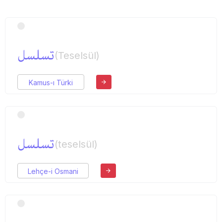
تسلسل
(Teselsül)
Kamus-ı Türki
تسلسل
(teselsül)
Lehçe-i Osmani