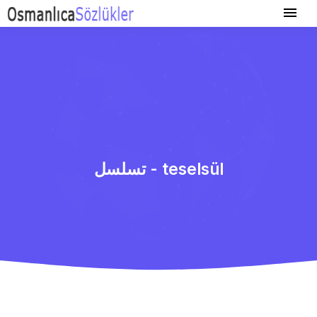
تسلسل - teselsül