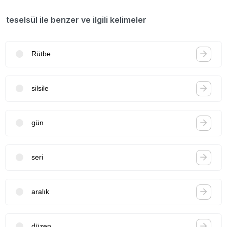
teselsül ile benzer ve ilgili kelimeler
Rütbe
silsile
gün
seri
aralık
düzen