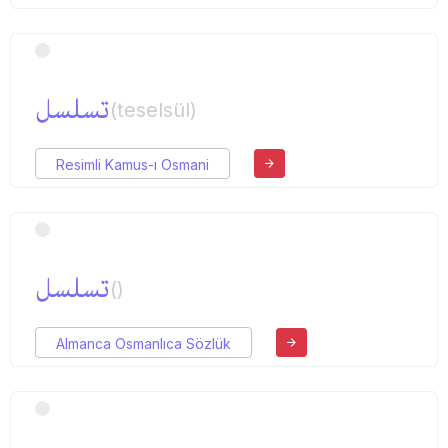
تسلسل
(teselsül)
Resimli Kamus-ı Osmani
تسلسل
()
Almanca Osmanlıca Sözlük