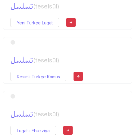
تسلسل
(teselsül)
Yeni Türkçe Lugat
تسلسل
(teselsül)
Resimli Türkçe Kamus
تسلسل
(teselsül)
Lugat-ı Ebuzziya