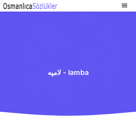
لامپه - lamba