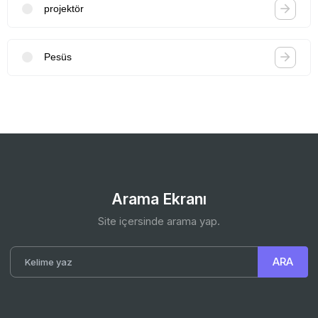
projektör
Pesüs
Arama Ekranı
Site içersinde arama yap.