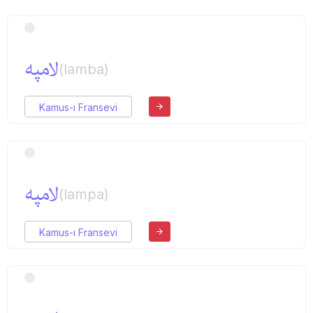
لامپه
(lamba)
Kamus-ı Fransevi
‌لامپه
(lampa)
Kamus-ı Fransevi