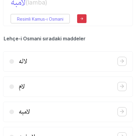
لامبه
(lamba)
Resimli Kamus-ı Osmani
Lehçe-i Osmani sıradaki maddeler
لاله
لام
لامبه