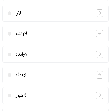
لارا
لاواشه
لاوانده
لاوطه
لاهور