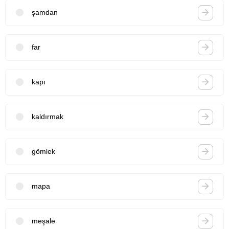
şamdan
far
kapı
kaldırmak
gömlek
mapa
meşale