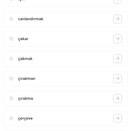
canlandırmak
çakar
çakmak
çırakman
çırakma
çerçeve