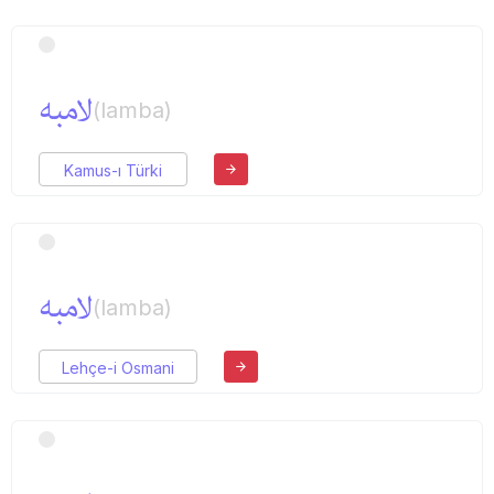
لامبه
(lamba)
Kamus-ı Türki
لامبه
(lamba)
Lehçe-i Osmani