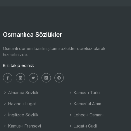
Osmanlıca Sözlükler
Osmanlı dönemi basılmış tüm sözlükler ücretsiz olarak
hizmetinizde.
Bizi takip ediniz:
Almanca Sözlük
Kamus-ı Türki
Hazine-i Lugat
Kamus'ul Alam
İngilizce Sözlük
Lehçe-i Osmani
Kamus-ı Fransevi
Lugat-ı Cudi