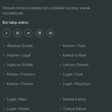
Osmanlı dönemi basılmış tüm sözlükler ücretsiz olarak
hizmetinizde.
Bizi takip ediniz:
Almanca Sözlük
Kamus-ı Türki
Hazine-i Lugat
Kamus'ul Alam
İngilizce Sözlük
Lehçe-i Osmani
Kamus-ı Fransevi
Lugat-ı Cudi
Kamus-ı Osmani
Lugat-ı Ebuzziya
Lugat-ı Naci
Resimli Kamus
Lugat-ı Remzi
Türkçe Kamus