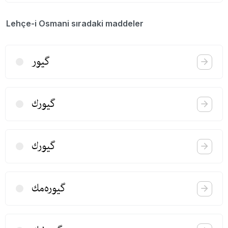
Lehçe-i Osmani sıradaki maddeler
گیور
گیورك
گیورك
گیوره‌مك