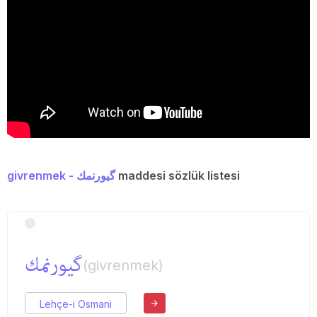
givrenmek - گیورنمك
maddesi sözlük listesi
گیورنمك
(givrenmek)
Lehçe-i Osmani