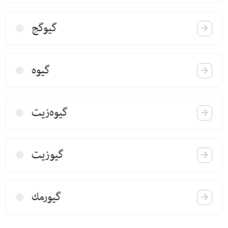
گیوگج
گیوه
گیوه‌زیت
گیوزیت
گیورمك