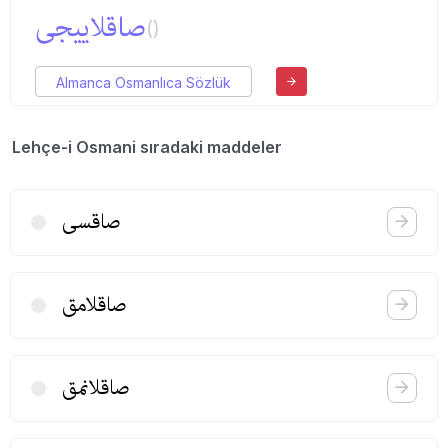
صاقلاییجی
()
Almanca Osmanlıca Sözlük
Lehçe-i Osmani sıradaki maddeler
صاقسی
صاقلامق
صاقلانمق