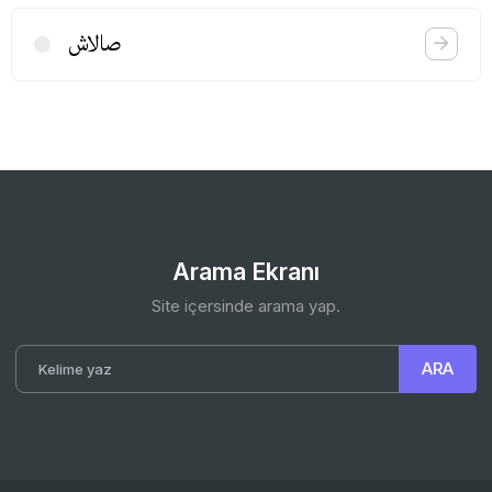
صالاش
Arama Ekranı
Site içersinde arama yap.