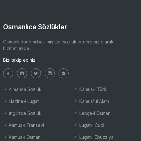
Osmanlıca Sözlükler
Osmanlı dönemi basılmış tüm sözlükler ücretsiz olarak
hizmetinizde.
Bizi takip ediniz:
Almanca Sözlük
Kamus-ı Türki
Hazine-i Lugat
Kamus'ul Alam
İngilizce Sözlük
Lehçe-i Osmani
Kamus-ı Fransevi
Lugat-ı Cudi
Kamus-ı Osmani
Lugat-ı Ebuzziya