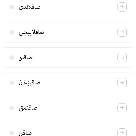
صاقلاندی
صاقلاییجی
صاقلو
صاقیزغان
صاقنمق
صاقن