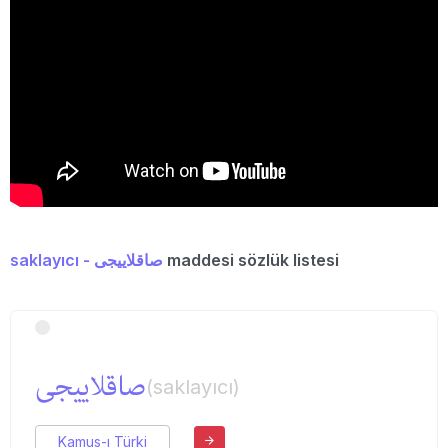
saklayıcı - صاقلاییجی
maddesi sözlük listesi
صاقلاییجی
(saklayıcı)
Kamus-ı Türki