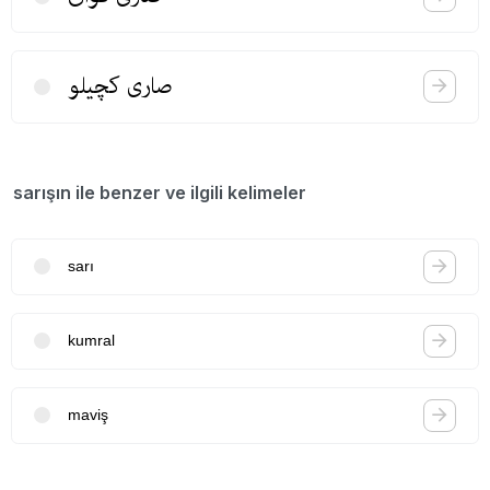
صاری كچیلو
sarışın ile benzer ve ilgili kelimeler
sarı
kumral
maviş