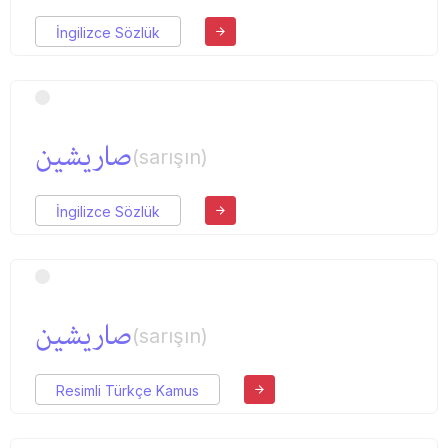
İngilizce Sözlük
صاریشین
(sarışın)
İngilizce Sözlük
صاریشین
(sarışın)
Resimli Türkçe Kamus