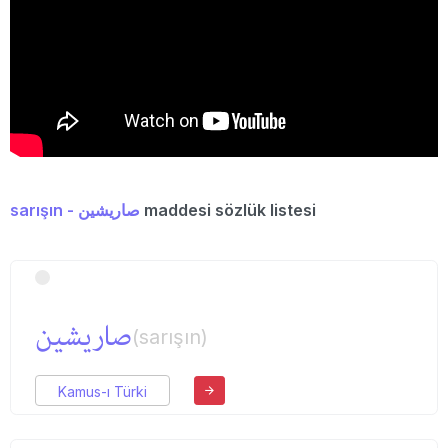
sarışın - صاریشین
maddesi sözlük listesi
صاریشین
(sarışın)
Kamus-ı Türki