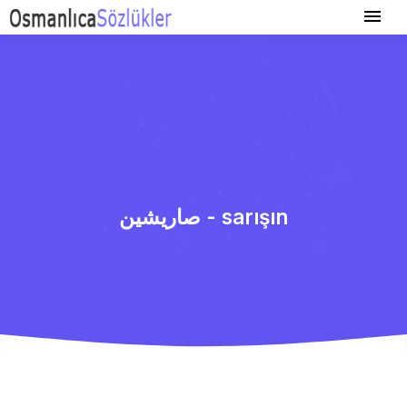
صاریشین - sarışın