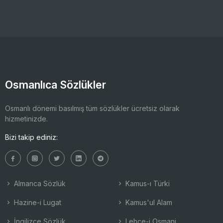
Osmanlıca Sözlükler
Osmanlı dönemi basılmış tüm sözlükler ücretsiz olarak
hizmetinizde.
Bizi takip ediniz:
Almanca Sözlük
Kamus-ı Türki
Hazine-i Lugat
Kamus'ul Alam
İngilizce Sözlük
Lehçe-i Osmani