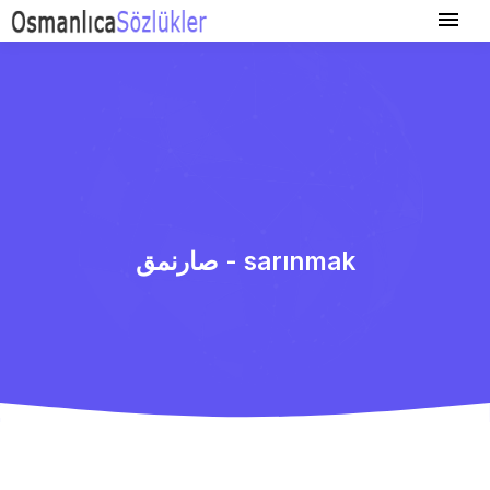
صارنمق - sarınmak