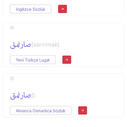
İngilizce Sözlük
صارنمق
(sarınmak)
Yeni Türkçe Lugat
صارنمق
()
Almanca Osmanlıca Sözlük