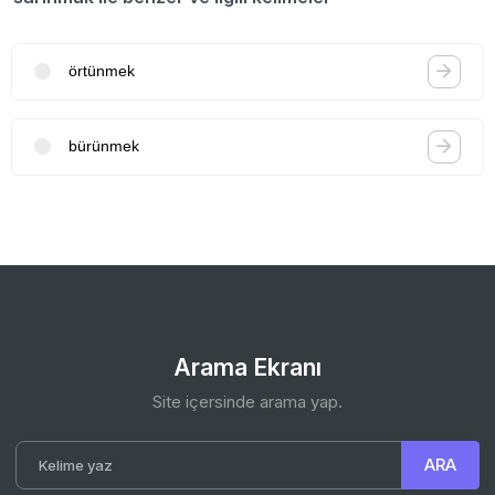
örtünmek
bürünmek
Arama Ekranı
Site içersinde arama yap.