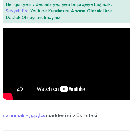
Her gün yeni videolarla yep yeni bir projeye başladık.
Seyyah Pro
Youtube Kanalımıza
Abone Olarak
Bize
Destek Olmayı unutmayınız.
sarınmak - صارنمق
maddesi sözlük listesi