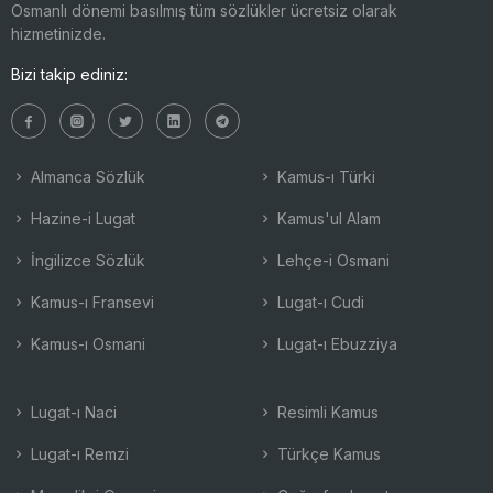
Osmanlı dönemi basılmış tüm sözlükler ücretsiz olarak
hizmetinizde.
Bizi takip ediniz:
Almanca Sözlük
Kamus-ı Türki
Hazine-i Lugat
Kamus'ul Alam
İngilizce Sözlük
Lehçe-i Osmani
Kamus-ı Fransevi
Lugat-ı Cudi
Kamus-ı Osmani
Lugat-ı Ebuzziya
Lugat-ı Naci
Resimli Kamus
Lugat-ı Remzi
Türkçe Kamus