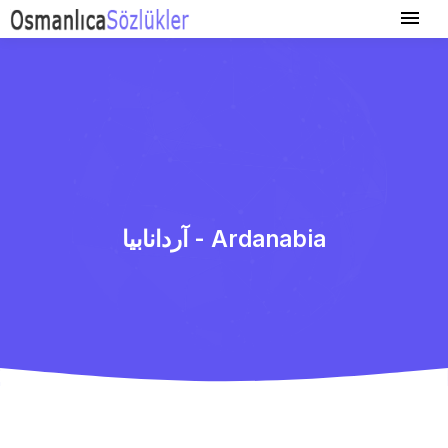
آردانابیا - Ardanabia