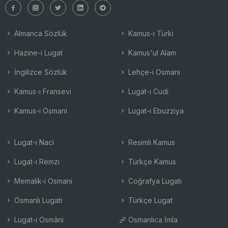
Almanca Sözlük
Kamus-ı Türki
Hazine-i Lugat
Kamus'ul Alam
İngilizce Sözlük
Lehçe-i Osmani
Kamus-ı Fransevi
Lugat-ı Cudi
Kamus-ı Osmani
Lugat-ı Ebuzziya
Lugat-ı Naci
Resimli Kamus
Lugat-ı Remzi
Türkçe Kamus
Memalik-i Osmani
Coğrafya Lugatı
Osmanlı Lugatı
Türkçe Lugat
Lugat-ı Osmâni
Osmanlıca İmla