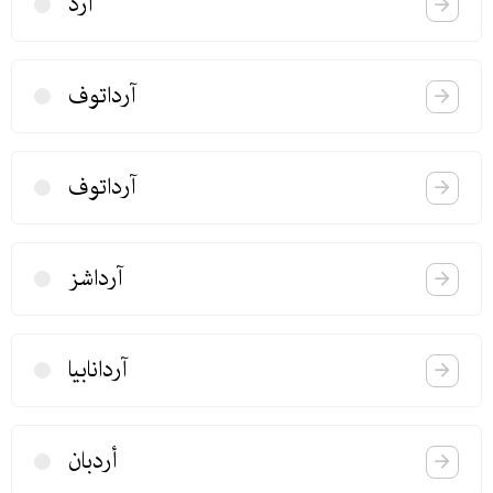
آرد
آرداتوف
آرداتوف
آرداشز
آردانابیا
أردبان