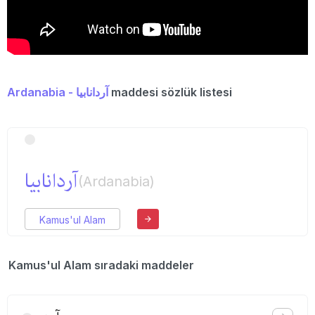
Ardanabia - آردانابیا
maddesi sözlük listesi
آردانابیا
(Ardanabia)
Kamus'ul Alam
Kamus'ul Alam sıradaki maddeler