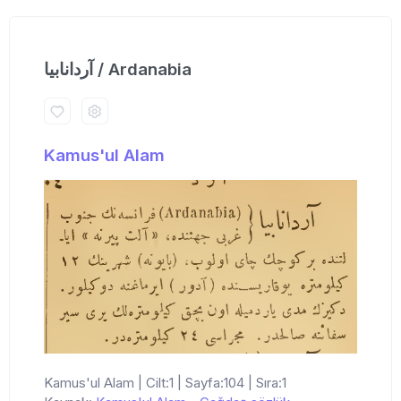
آردانابیا / Ardanabia
Kamus'ul Alam
Kamus'ul Alam | Cilt:1 | Sayfa:104 | Sıra:1