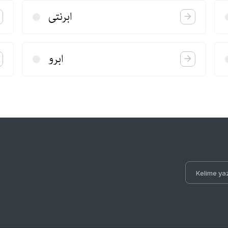
ابرنتی
ابرو