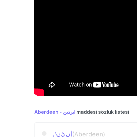
Aberdeen - ابردین
maddesi sözlük listesi
ابردین
(Aberdeen)