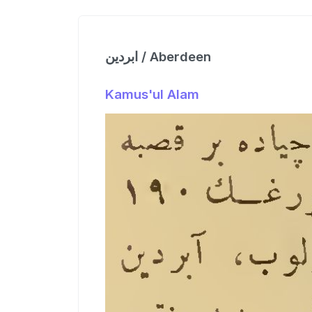
ابردین / Aberdeen
Kamus'ul Alam