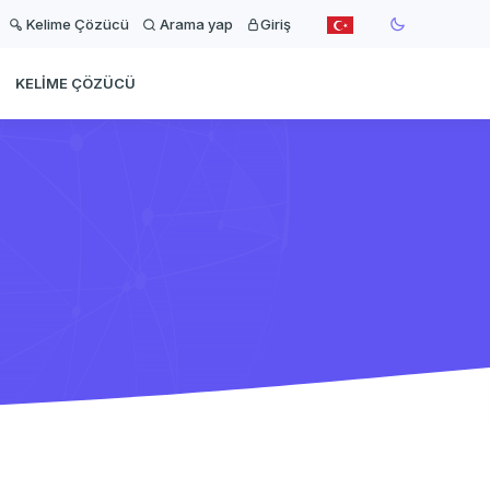
Kelime Çözücü
Arama yap
Giriş
KELIME ÇÖZÜCÜ