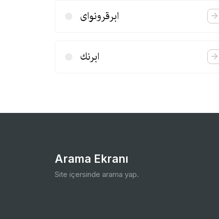
ابرقرونوای
ابرنك
Arama Ekranı
Site içersinde arama yap.