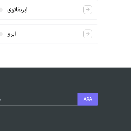
ابرنقاتوی
ابرو