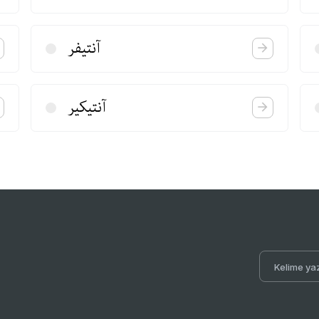
آنتیفر
آنتیكیر