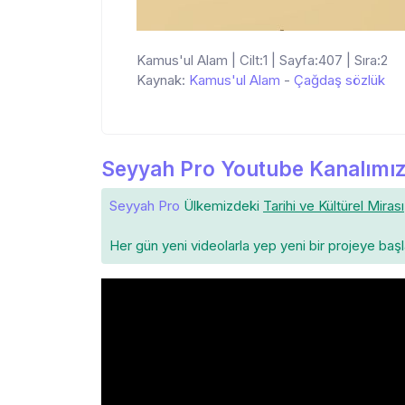
Kamus'ul Alam | Cilt:1 | Sayfa:407 | Sıra:2
Kaynak:
Kamus'ul Alam
-
Çağdaş sözlük
Seyyah Pro Youtube Kanalımız
Seyyah Pro
Ülkemizdeki
Tarihi ve Kültürel Mirası
Her gün yeni videolarla yep yeni bir projeye baş