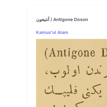
آنتیغون / Antigone Doson
Kamus'ul Alam