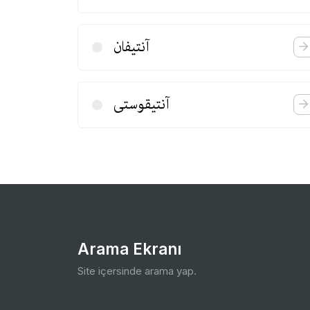
آنتیفان
آنتیقوستی
Arama Ekranı
Site içersinde arama yap.