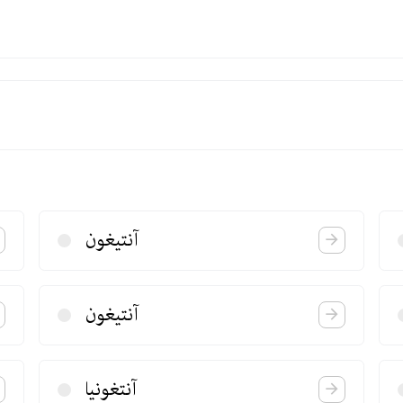
آنتیغون
آنتیغون
آنتغونیا