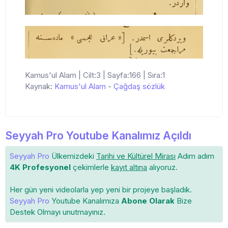
Kamus'ul Alam | Cilt:3 | Sayfa:166 | Sıra:1
Kaynak:
Kamus'ul Alam
-
Çağdaş sözlük
Seyyah Pro Youtube Kanalımız Açıldı
Seyyah Pro
Ülkemizdeki
Tarihi ve Kültürel Mirası
Adım adım
4K Profesyonel
çekimlerle
kayıt altına
alıyoruz.
Her gün yeni videolarla yep yeni bir projeye başladık.
Seyyah Pro
Youtube Kanalımıza
Abone Olarak
Bize
Destek Olmayı unutmayınız.