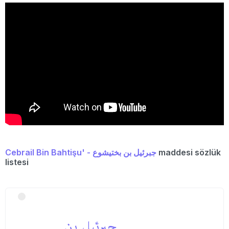
Cebrail Bin Bahtişu' - جبرئیل بن بختیشوع
maddesi sözlük
listesi
جبرئیل بن