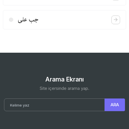
جب علی
Arama Ekranı
Site içersinde arama yap.