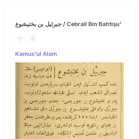
جبرئیل بن بختیشوع / Cebrail Bin Bahtişu'
Kamus'ul Alam