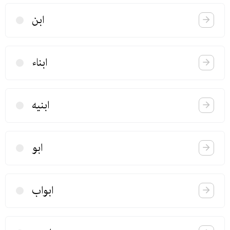
ابن
ابناء
ابنیه
ابو
ابواب