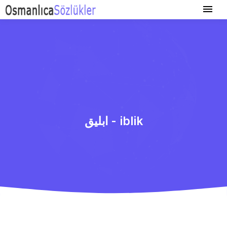
ابلیق - iblik