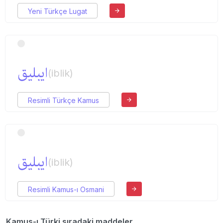
Yeni Türkçe Lugat
ایبلیق
(iblik)
Resimli Türkçe Kamus
ایبلیق
(iblik)
Resimli Kamus-ı Osmani
Kamus-ı Türki sıradaki maddeler