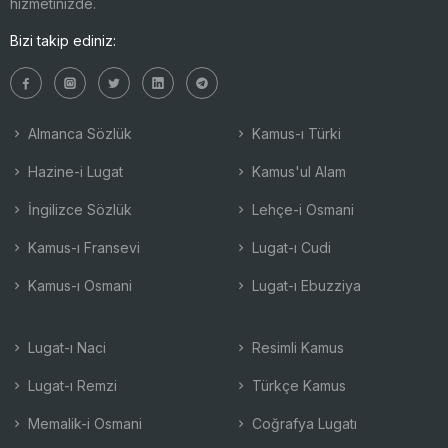
hizmetinizde.
Bizi takip ediniz:
Almanca Sözlük
Kamus-ı Türki
Hazine-i Lugat
Kamus'ul Alam
İngilizce Sözlük
Lehçe-i Osmani
Kamus-ı Fransevi
Lugat-ı Cudi
Kamus-ı Osmani
Lugat-ı Ebuzziya
Lugat-ı Naci
Resimli Kamus
Lugat-ı Remzi
Türkçe Kamus
Memalik-i Osmani
Coğrafya Lugatı