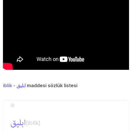
iblik - ابلیق
maddesi sözlük listesi
ابلیق
(iblik)