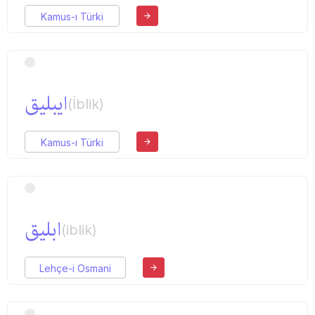
Kamus-ı Türki
ایبلیق
(İblik)
Kamus-ı Türki
ابلیق
(iblik)
Lehçe-i Osmani