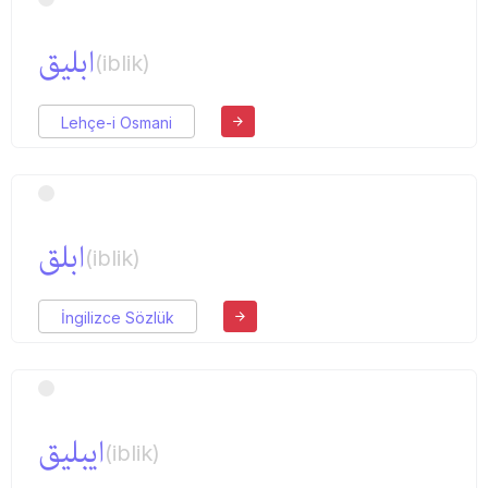
ابلیق
(iblik)
Lehçe-i Osmani
ابلق
(iblik)
İngilizce Sözlük
ایبلیق
(iblik)