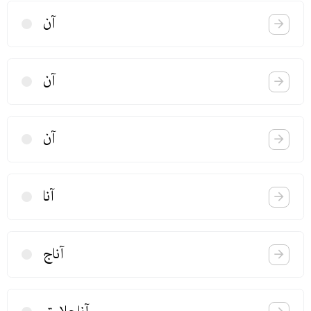
آن
آن
آن
آنا
آناج