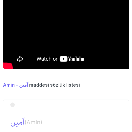
Amin - آمین
maddesi sözlük listesi
آمین
(Amin)