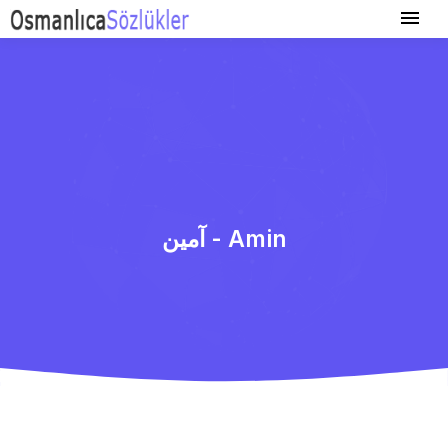
آمین - Amin