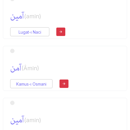
آمین
(amin)
Lugat-ı Naci
آمن
(Âmin)
Kamus-ı Osmani
آمین
(amin)