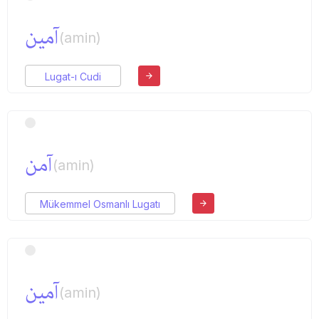
آمین
(amin)
Lugat-ı Cudi
آمن
(amin)
Mükemmel Osmanlı Lugatı
آمین
(amin)