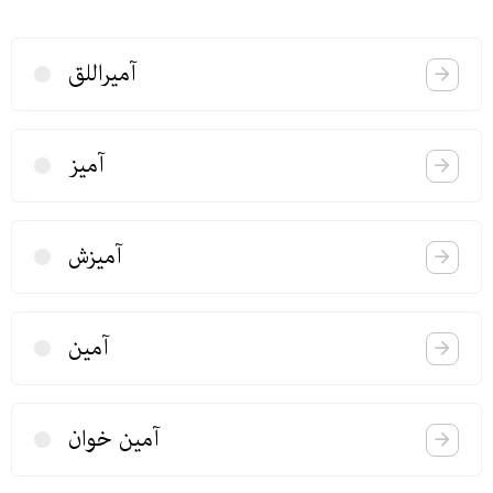
آمیراللق
آمیز
آمیزش
آمین
آمین خوان