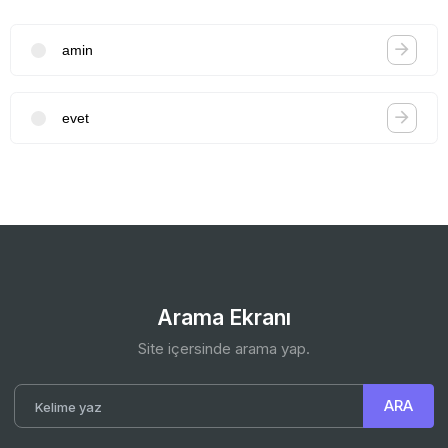
amin
evet
Arama Ekranı
Site içersinde arama yap.