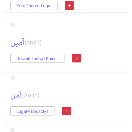
Yeni Türkçe Lugat
آمین
(amin)
Resimli Türkçe Kamus
آمن
(Âmin)
Lugat-ı Ebuzziya