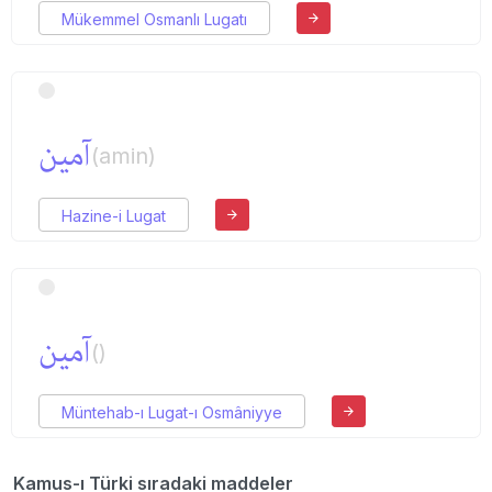
Mükemmel Osmanlı Lugatı
آمین
(amin)
Hazine-i Lugat
آمین
()
Müntehab-ı Lugat-ı Osmâniyye
Kamus-ı Türki sıradaki maddeler