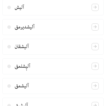
آلیش
آلیشدیرمق
آلیشقان
آلیٖشلمق
آلیشمق
آلیشیق