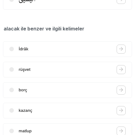
alacak ile benzer ve ilgili kelimeler
İdrâk
rüşvet
borç
kazanç
matlup