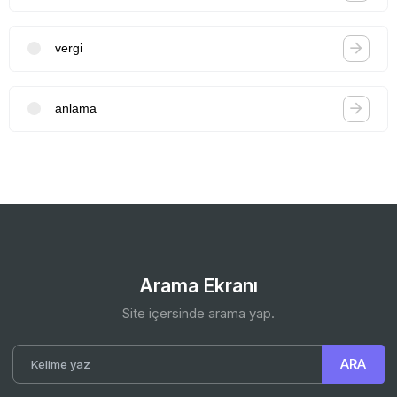
vergi
anlama
Arama Ekranı
Site içersinde arama yap.