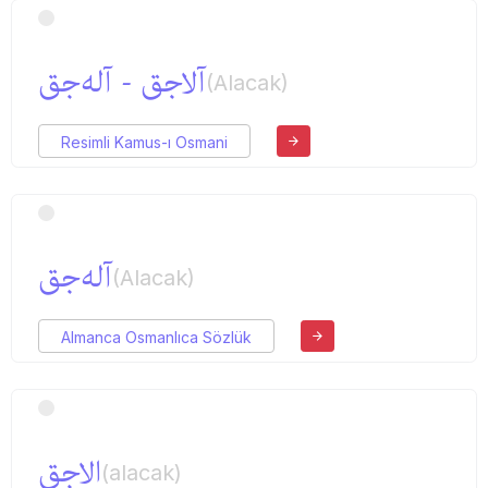
آلاجق - آله‌جق
(Alacak)
Resimli Kamus-ı Osmani
آله‌جق
(Alacak)
Almanca Osmanlıca Sözlük
الاجق
(alacak)