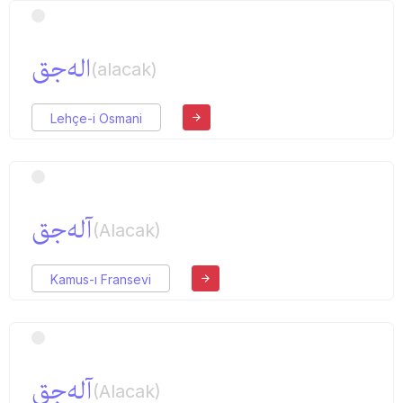
اله‌جق
(alacak)
Lehçe-i Osmani
آله‌جق
(Alacak)
Kamus-ı Fransevi
آله‌جق
(Alacak)