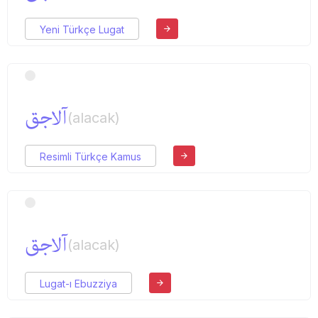
Yeni Türkçe Lugat
آلاجق
(alacak)
Resimli Türkçe Kamus
آلاجق
(alacak)
Lugat-ı Ebuzziya