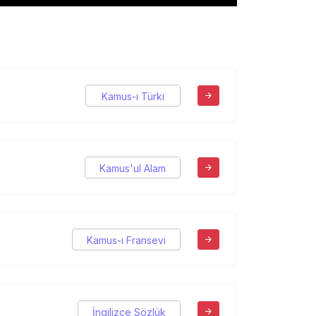
Kamus-ı Türki
Kamus'ul Alam
Kamus-ı Fransevi
İngilizce Sözlük