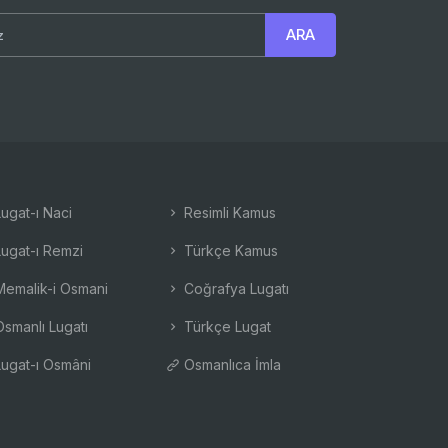
ugat-ı Naci
Resimli Kamus
ugat-ı Remzi
Türkçe Kamus
emalik-i Osmani
Coğrafya Lugatı
smanlı Lugatı
Türkçe Lugat
ugat-ı Osmâni
Osmanlıca İmla