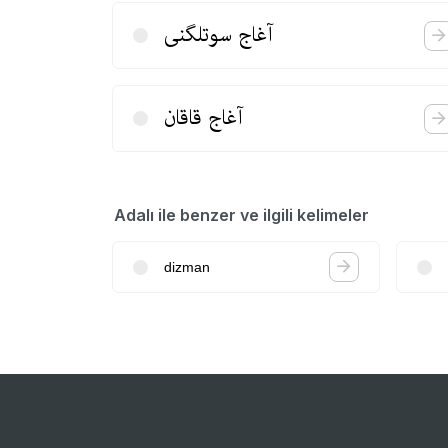
آغاج سوتلگنی
آغاج قاقان
Adalı ile benzer ve ilgili kelimeler
dizman