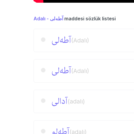
Adalı - آطه‌لی
maddesi sözlük listesi
آطه‌لی
(Adalı)
آطه‌لی
(Adalı)
آدالی
(adalı)
آطه‌لو
(adalı)