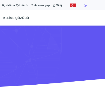
Kelime Çözücü
Arama yap
Giriş
KELIME ÇÖZÜCÜ