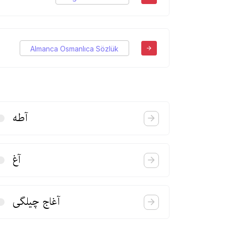
Almanca Osmanlıca Sözlük
آطه
آغ
آغاج چیلگی