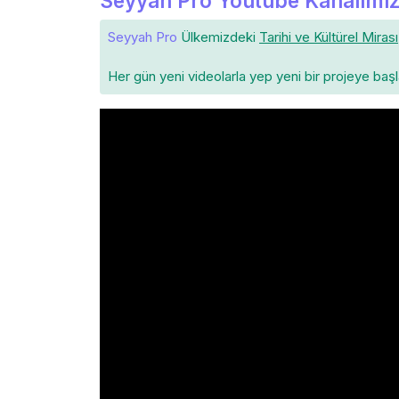
Seyyah Pro Youtube Kanalımız
Seyyah Pro
Ülkemizdeki
Tarihi ve Kültürel Mirası
Her gün yeni videolarla yep yeni bir projeye baş