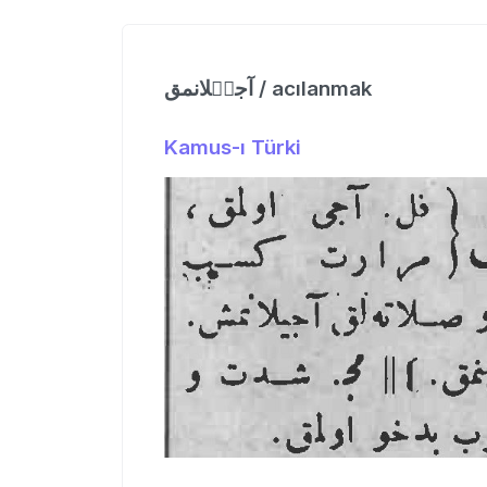
آجیٖلانمق / acılanmak
Kamus-ı Türki