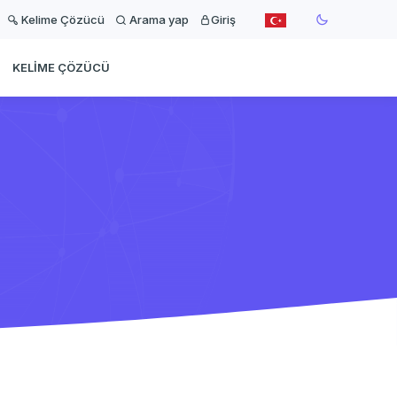
Kelime Çözücü
Arama yap
Giriş
KELIME ÇÖZÜCÜ