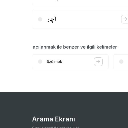
آچار
acılanmak ile benzer ve ilgili kelimeler
üzülmek
Arama Ekranı