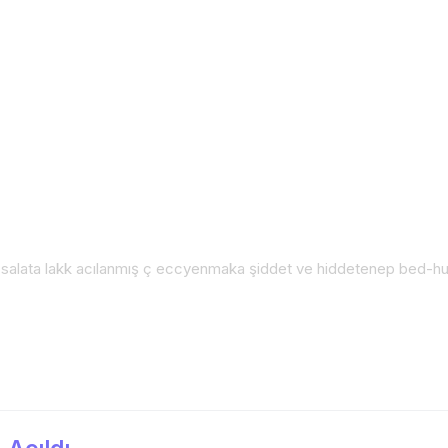
salata lakk acılanmış ç eccyenmaka şiddet ve hiddetenep bed-h