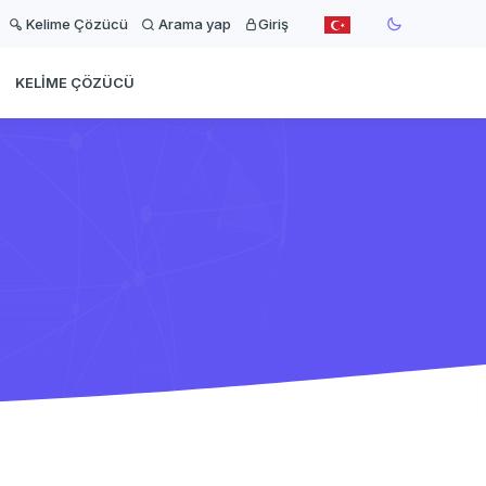
Kelime Çözücü
Arama yap
Giriş
KELIME ÇÖZÜCÜ