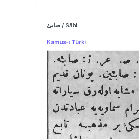
صابئ / Sâbi
Kamus-ı Türki