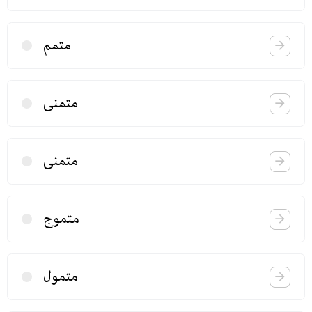
متمم
متمنی
متمنی
متموج
متمول