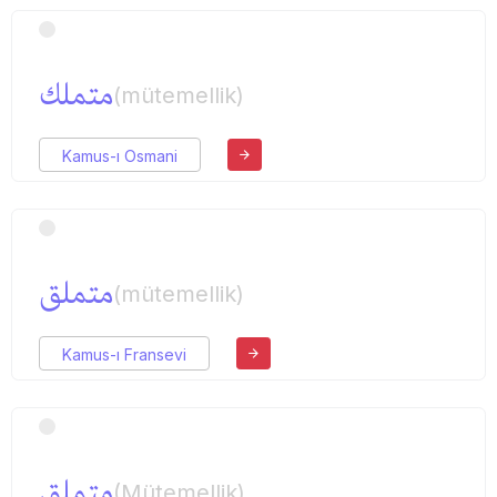
متملك
(mütemellik)
Kamus-ı Osmani
متملق
(mütemellik)
Kamus-ı Fransevi
متملق
(Mütemellik)