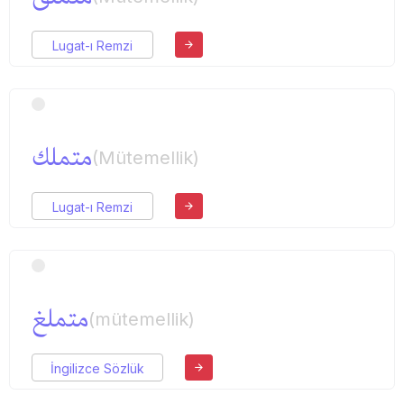
Lugat-ı Remzi
متملك
(Mütemellik)
Lugat-ı Remzi
متملغ
(mütemellik)
İngilizce Sözlük