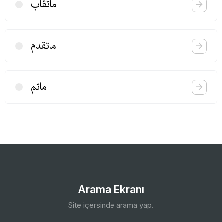
ماتقاب
ماتقدم
ماتم
Arama Ekranı
Site içersinde arama yap.