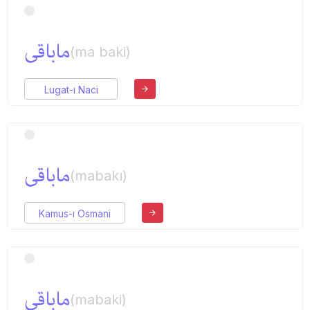
ماباقی
(ma baki)
Lugat-ı Naci
ماباقی
(mabakı)
Kamus-ı Osmani
ماباقی
(mabaki)