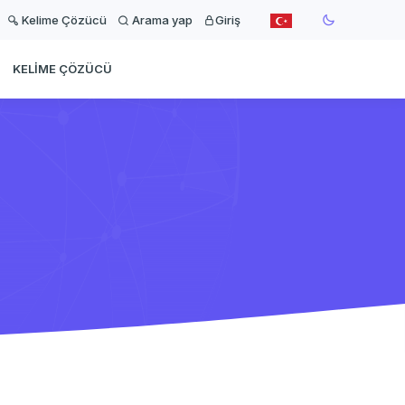
Kelime Çözücü
Arama yap
Giriş
KELIME ÇÖZÜCÜ