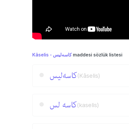
Kâselis - كاسه‌لیس
maddesi sözlük listesi
كاسه‌لیس
(Kâselis)
كاسه لس
(kaselis)