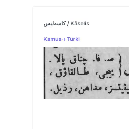
كاسه‌لیس / Kâselis
Kamus-ı Türki