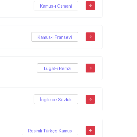
Kamus-ı Osmani
Kamus-ı Fransevi
Lugat-ı Remzi
İngilizce Sözlük
Resimli Türkçe Kamus