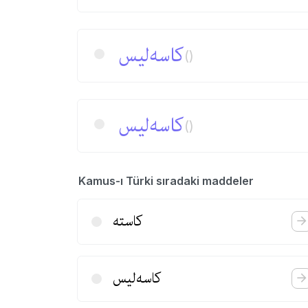
كاسه‌لیس
()
كاسه‌لیس
()
Kamus-ı Türki sıradaki maddeler
كاسته
كاسه‌لیس