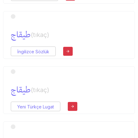
طیقاج
(tıkaç)
İngilizce Sözlük
طیقاج
(tıkaç)
Yeni Türkçe Lugat