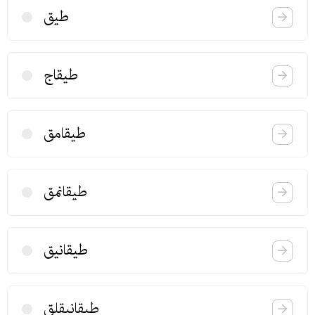
طیق
طیقاج
طیقامق
طیقانمق
طیقانیق
طیقانیقلق