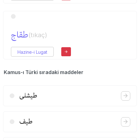
طقاج
(tıkaç)
Hazine-i Lugat
Kamus-ı Türki sıradaki maddeler
طیشلی
طیف