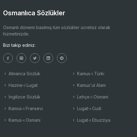
Osmanlıca Sözlükler
Osmanlı dönemi basılmış tüm sözlükler ücretsiz olarak
hizmetinizde.
Bizi takip ediniz:
Almanca Sözlük
Kamus-ı Türki
Hazine-i Lugat
Kamus'ul Alam
İngilizce Sözlük
Lehçe-i Osmani
Kamus-ı Fransevi
Lugat-ı Cudi
Kamus-ı Osmani
Lugat-ı Ebuzziya