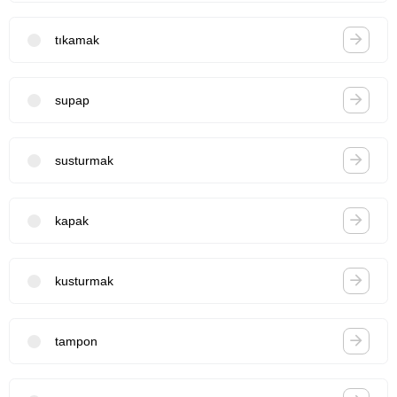
tıkamak
supap
susturmak
kapak
kusturmak
tampon