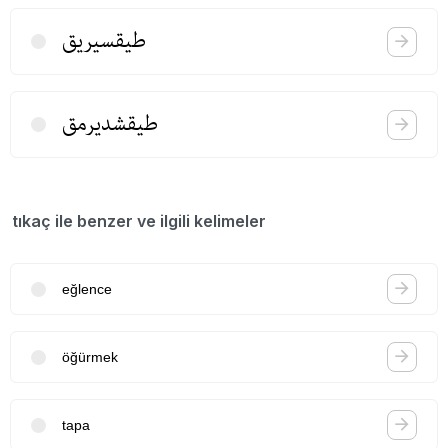
طیقسیریق
طیقشدیرمق
tıkaç ile benzer ve ilgili kelimeler
eğlence
öğürmek
tapa