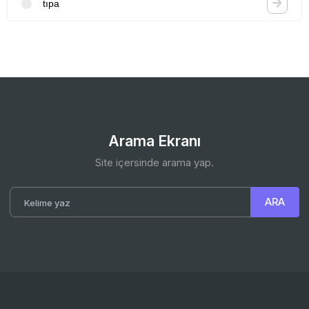
tıpa
Arama Ekranı
Site içersinde arama yap.