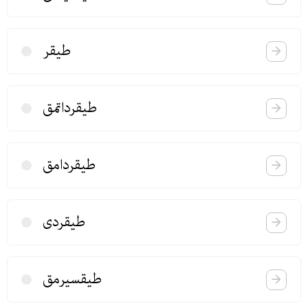
طیقر
طیقرداتمق
طیقردامق
طیقردی
طیقسیرمق