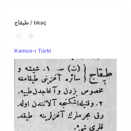
طیقاج / tıkaç
Kamus-ı Türki