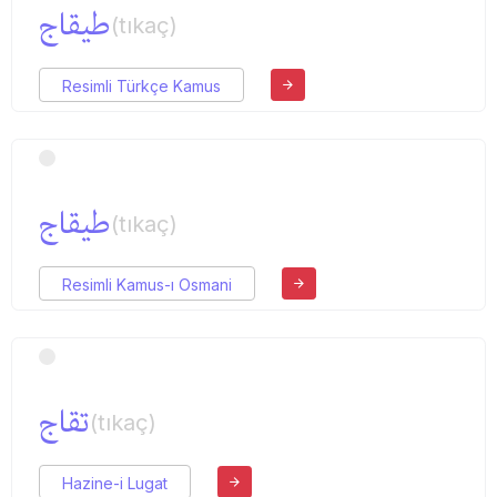
طیقاج
(tıkaç)
Resimli Türkçe Kamus
طیقاج
(tıkaç)
Resimli Kamus-ı Osmani
تقاج
(tıkaç)
Hazine-i Lugat