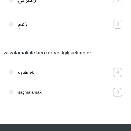
زعم
zırvalamak ile benzer ve ilgili kelimeler
üşütmek
saçmalamak