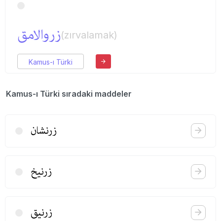
زروالامق
(zırvalamak)
Kamus-ı Türki
Kamus-ı Türki sıradaki maddeler
زرنشان
زرنیخ
زرنیق