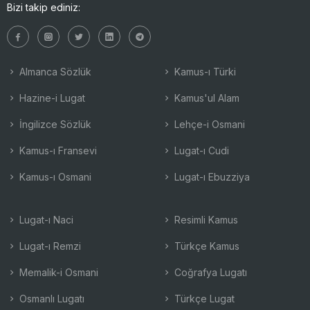
Bizi takip ediniz:
Almanca Sözlük
Kamus-ı Türki
Hazine-i Lugat
Kamus'ul Alam
İngilizce Sözlük
Lehçe-i Osmani
Kamus-ı Fransevi
Lugat-ı Cudi
Kamus-ı Osmani
Lugat-ı Ebuzziya
Lugat-ı Naci
Resimli Kamus
Lugat-ı Remzi
Türkçe Kamus
Memalik-i Osmani
Coğrafya Lugatı
Osmanlı Lugatı
Türkçe Lugat