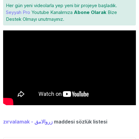
Her gün yeni videolarla yep yeni bir projeye başladık.
Seyyah Pro
Youtube Kanalımıza
Abone Olarak
Bize
Destek Olmayı unutmayınız.
zırvalamak - زروالامق
maddesi sözlük listesi