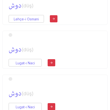
دوش
(düş)
Lehçe-i Osmani
دوش
(düş)
Lugat-ı Naci
دوش
(düş)
Lugat-ı Naci