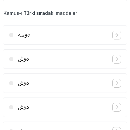
Kamus-ı Türki sıradaki maddeler
دوسه
دوش
دوش
دوش