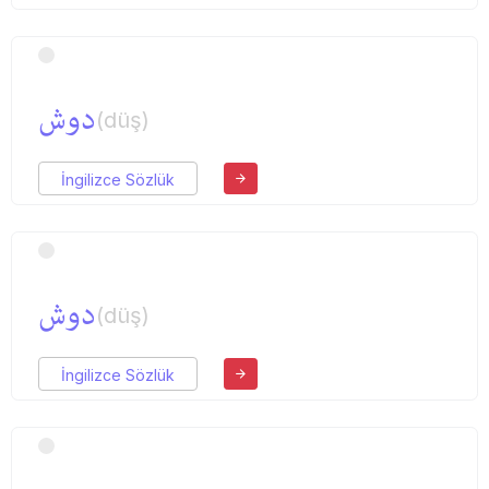
دوش
(düş)
İngilizce Sözlük
دوش
(düş)
İngilizce Sözlük