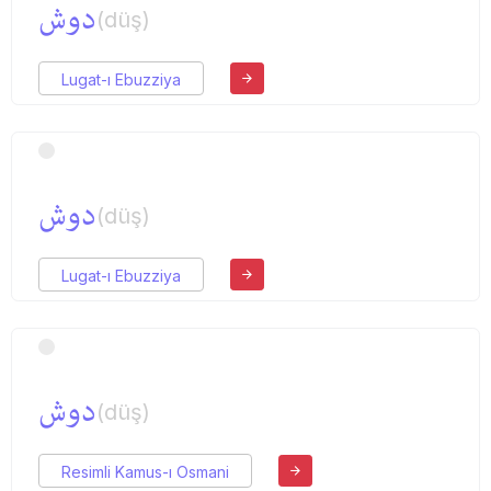
دوش
(düş)
Lugat-ı Ebuzziya
دوش
(düş)
Lugat-ı Ebuzziya
دوش
(düş)
Resimli Kamus-ı Osmani