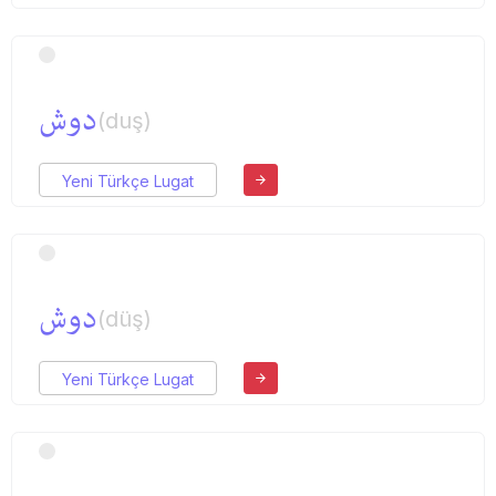
دوش
(duş)
Yeni Türkçe Lugat
دوش
(düş)
Yeni Türkçe Lugat