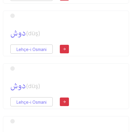
دوش
(düş)
Lehçe-i Osmani
دوش
(düş)
Lehçe-i Osmani