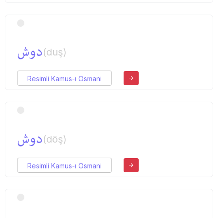
دوش
(duş)
Resimli Kamus-ı Osmani
دوش
(döş)
Resimli Kamus-ı Osmani