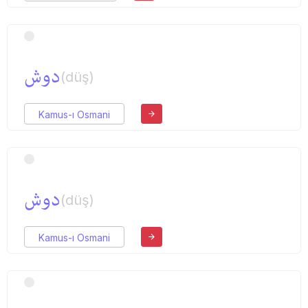
دوش
(düş)
Kamus-ı Osmani
دوش
(düş)
Kamus-ı Osmani