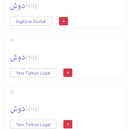
دوش
(düş)
İngilizce Sözlük
دوش
(düş)
Yeni Türkçe Lugat
دوش
(duş)
Yeni Türkçe Lugat