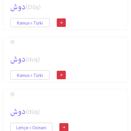
دوش
(Dûş)
Kamus-ı Türki
دوش
(duş)
Kamus-ı Türki
دوش
(düş)
Lehçe-i Osmani