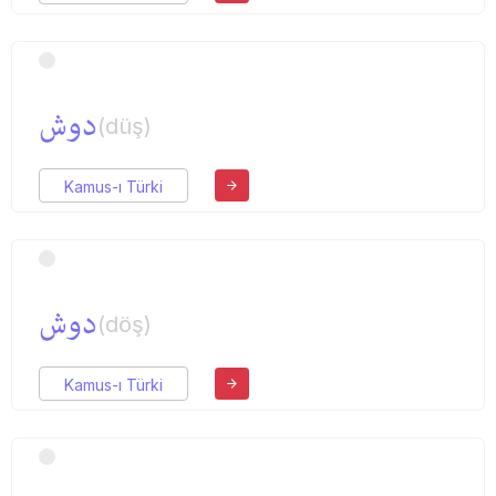
دوش
(düş)
Kamus-ı Türki
دوش
(döş)
Kamus-ı Türki