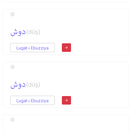
دوش
(düş)
Lugat-ı Ebuzziya
دوش
(düş)
Lugat-ı Ebuzziya