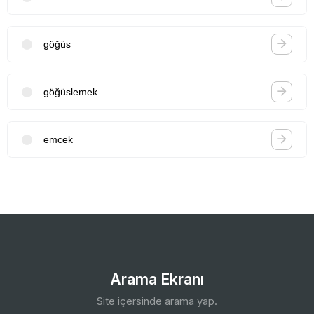
göğüs
göğüslemek
emcek
Arama Ekranı
Site içersinde arama yap.