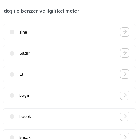
döş ile benzer ve ilgili kelimeler
sine
Sâdır
Et
bağır
böcek
kucak