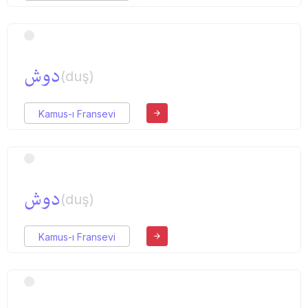
دوش
(duş)
Kamus-ı Fransevi
دوش
(duş)
Kamus-ı Fransevi