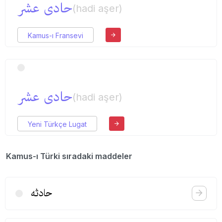
حادی عشر
(hadi aşer)
Kamus-ı Fransevi
حادی عشر
(hadi aşer)
Yeni Türkçe Lugat
Kamus-ı Türki sıradaki maddeler
حادثه