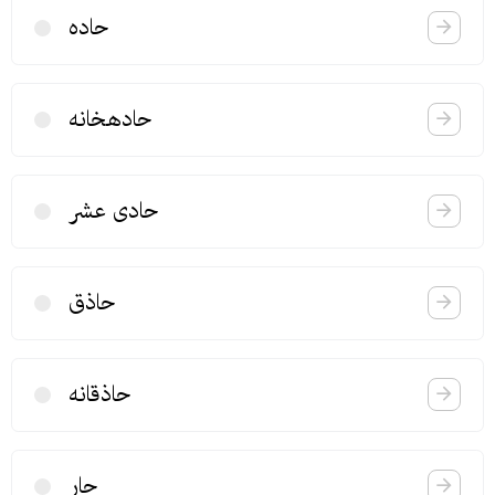
حاده
حادهخانه
حادی عشر
حاذق
حاذقانه
حار