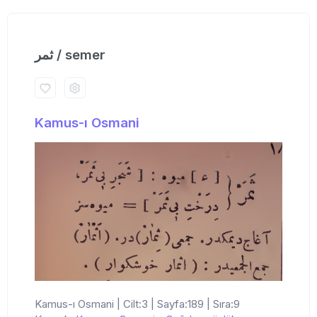
ثمر / semer
Kamus-ı Osmani
Kamus-ı Osmani | Cilt:3 | Sayfa:189 | Sıra:9