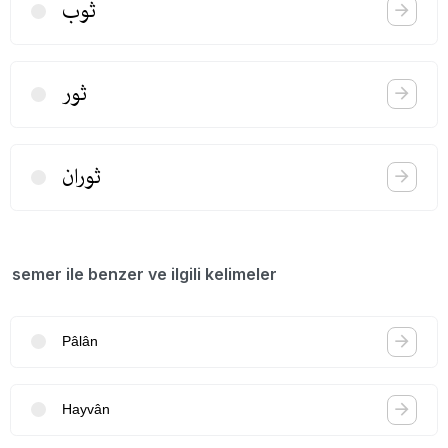
ثوب
ثور
ثوران
semer ile benzer ve ilgili kelimeler
Pâlân
Hayvân