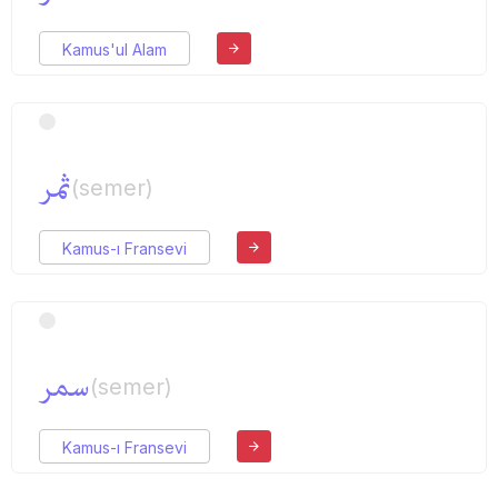
Kamus'ul Alam
ثمر
(semer)
Kamus-ı Fransevi
سمر
(semer)
Kamus-ı Fransevi