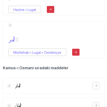
Hazine-i Lugat
ثمر
()
Müntehab-ı Lugat-ı Osmâniyye
Kamus-ı Osmani sıradaki maddeler
ثمار
ثمان