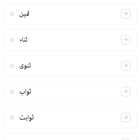
ثمین
ثناء
ثنوی
ثواب
ثوابت