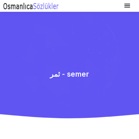
ثمر - semer