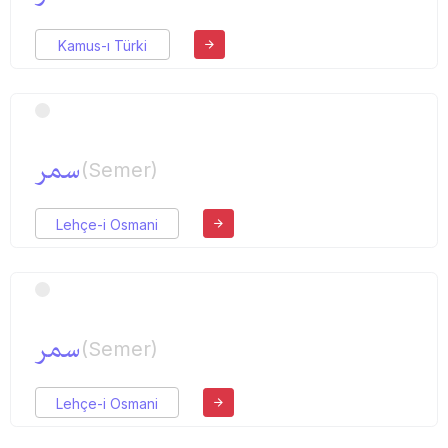
Kamus-ı Türki
سمر
(Semer)
Lehçe-i Osmani
سمر
(Semer)
Lehçe-i Osmani