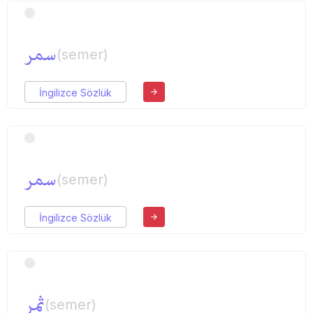
سمر
(semer)
İngilizce Sözlük
سمر
(semer)
İngilizce Sözlük
ثمر
(semer)