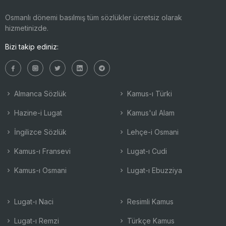
Osmanlı dönemi basılmış tüm sözlükler ücretsiz olarak
hizmetinizde.
Bizi takip ediniz:
Almanca Sözlük
Kamus-ı Türki
Hazine-i Lugat
Kamus'ul Alam
İngilizce Sözlük
Lehçe-i Osmani
Kamus-ı Fransevi
Lugat-ı Cudi
Kamus-ı Osmani
Lugat-ı Ebuzziya
Lugat-ı Naci
Resimli Kamus
Lugat-ı Remzi
Türkçe Kamus