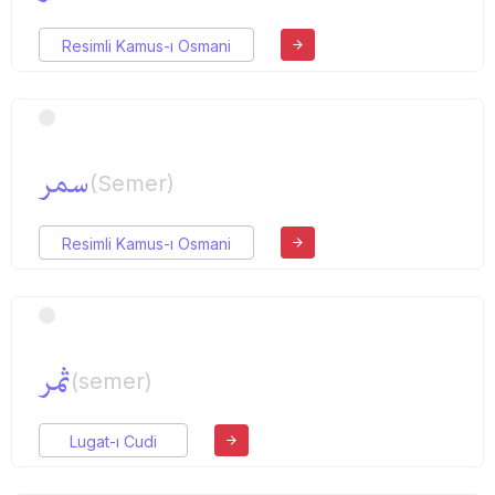
Resimli Kamus-ı Osmani
سمر
(Semer)
Resimli Kamus-ı Osmani
ثمر
(semer)
Lugat-ı Cudi