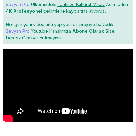
Seyyah Pro
Ülkemizdeki
Tarihi ve Kültürel Mirası
Adım adım
4K Profesyonel
çekimlerle
kayıt altına
alıyoruz.
Her gün yeni videolarla yep yeni bir projeye başladık.
Seyyah Pro
Youtube Kanalımıza
Abone Olarak
Bize
Destek Olmayı unutmayınız.