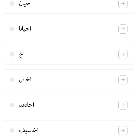
احیان
احیانا
اخ
اخائل
اخادید
اخاسیف