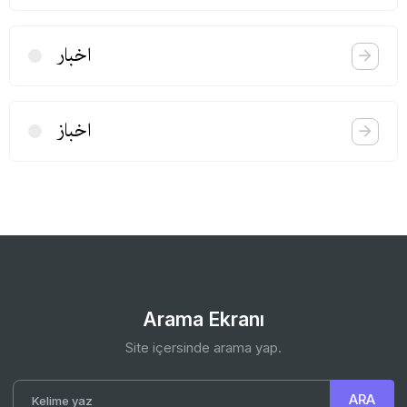
اخبار
اخباز
Arama Ekranı
Site içersinde arama yap.