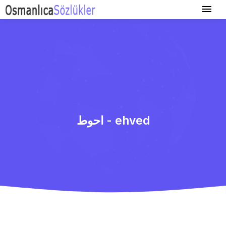
احوط - ehved