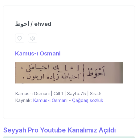
احوط / ehved
Kamus-ı Osmani
Kamus-ı Osmani | Cilt:1 | Sayfa:75 | Sıra:5
Kaynak:
Kamus-ı Osmani
-
Çağdaş sözlük
Seyyah Pro Youtube Kanalımız Açıldı