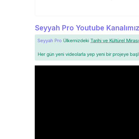
Seyyah Pro Youtube Kanalımız
Seyyah Pro
Ülkemizdeki
Tarihi ve Kültürel Mirası
Her gün yeni videolarla yep yeni bir projeye baş