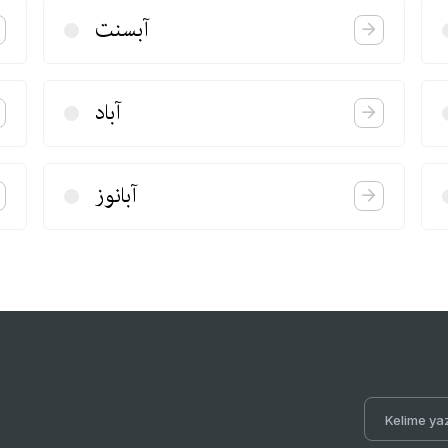
آبسنت
آباد
آبانوز