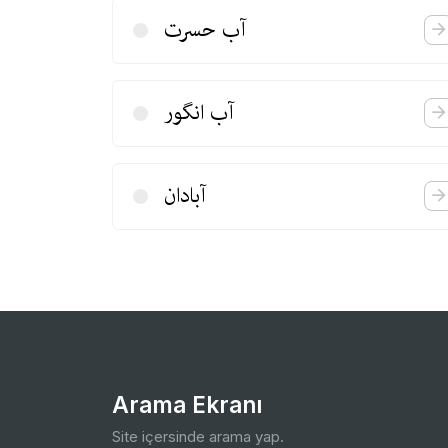
آب حسرت
آب انگور
آبادان
Arama Ekranı
Site içersinde arama yap.