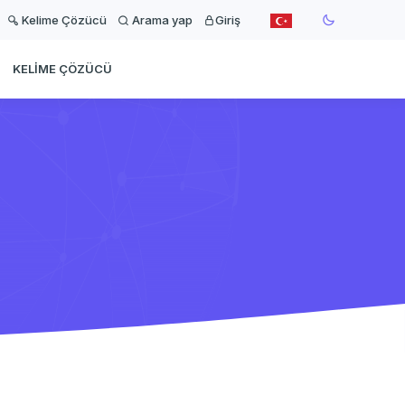
Kelime Çözücü
Arama yap
Giriş
KELIME ÇÖZÜCÜ