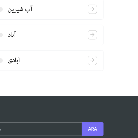
آب شیرین
آباد
آبادی