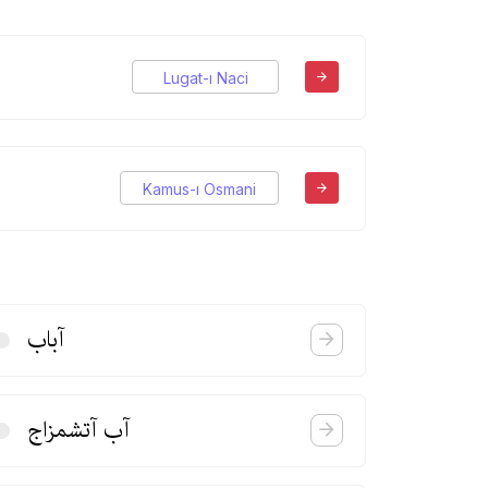
Lugat-ı Naci
Kamus-ı Osmani
آباب
آب آتشمزاج