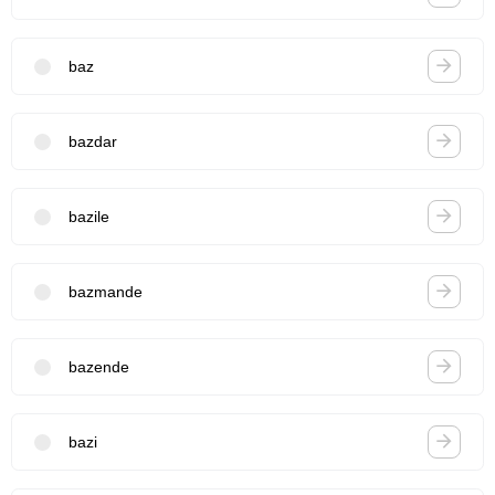
baz
bazdar
bazile
bazmande
bazende
bazi