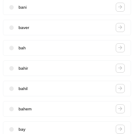
bani
baver
bah
bahir
bahil
bahem
bay