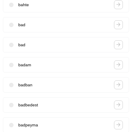
bahte
bad
bad
badam
badban
badbedest
badpeyma