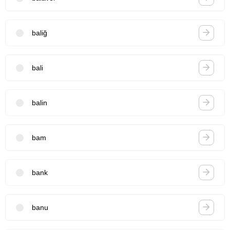
baliğ
bali
balin
bam
bank
banu