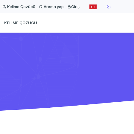
Kelime Çözücü
Arama yap
Giriş
KELIME ÇÖZÜCÜ