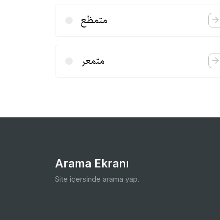
متمظع
متمعر
Arama Ekranı
Site içersinde arama yap.