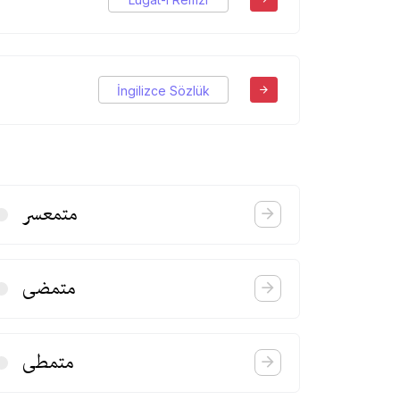
İngilizce Sözlük
متمعسر
متمضی
متمطی