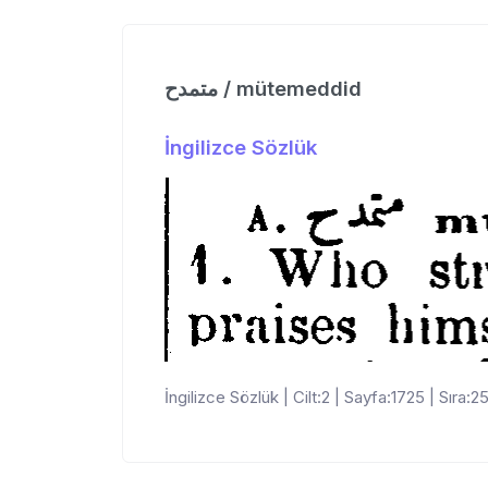
متمدح / mütemeddid
İngilizce Sözlük
İngilizce Sözlük | Cilt:2 | Sayfa:1725 | Sıra:2