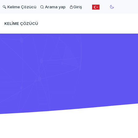
Kelime Çözücü
Arama yap
Giriş
KELIME ÇÖZÜCÜ