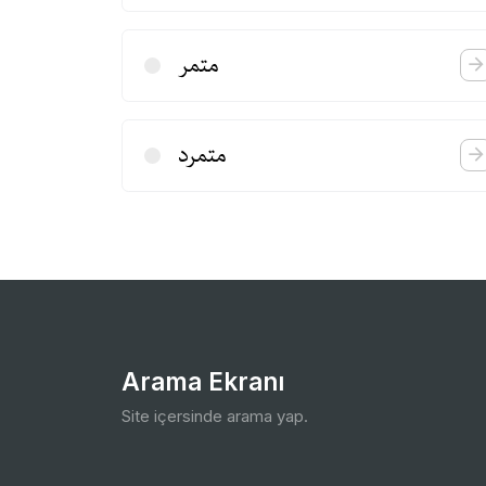
متمر
متمرد
Arama Ekranı
Site içersinde arama yap.