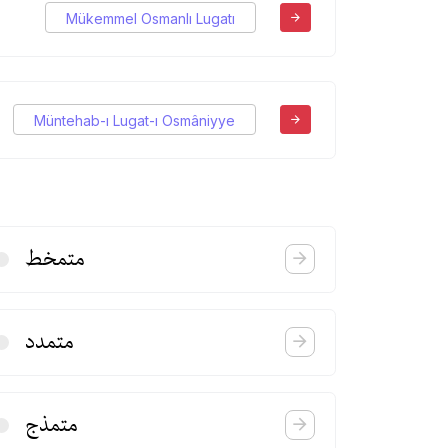
Mükemmel Osmanlı Lugatı
Müntehab-ı Lugat-ı Osmâniyye
متمخط
متمدد
متمذج