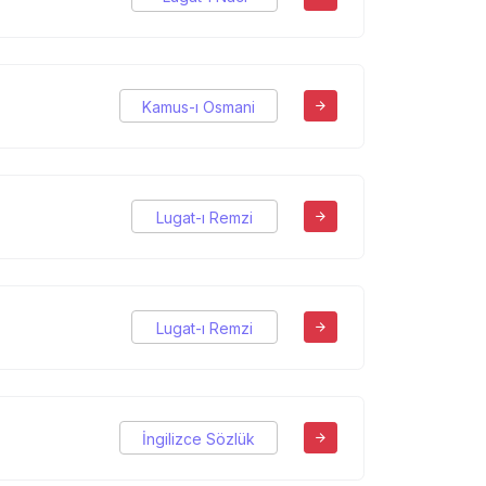
Kamus-ı Osmani
Lugat-ı Remzi
Lugat-ı Remzi
İngilizce Sözlük