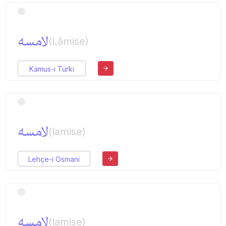
لامسه
(Lâmise)
Kamus-ı Türki
لامسه
(lamise)
Lehçe-i Osmani
لامسه
(lamise)