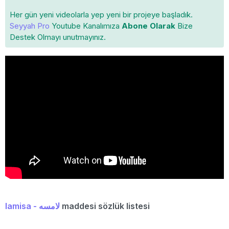
Her gün yeni videolarla yep yeni bir projeye başladık.
Seyyah Pro
Youtube Kanalımıza
Abone Olarak
Bize
Destek Olmayı unutmayınız.
lamisa - لامسه
maddesi sözlük listesi