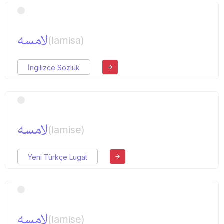
لامسه
(lamisa)
İngilizce Sözlük
لامسه
(lamise)
Yeni Türkçe Lugat
لامسه
(lamise)