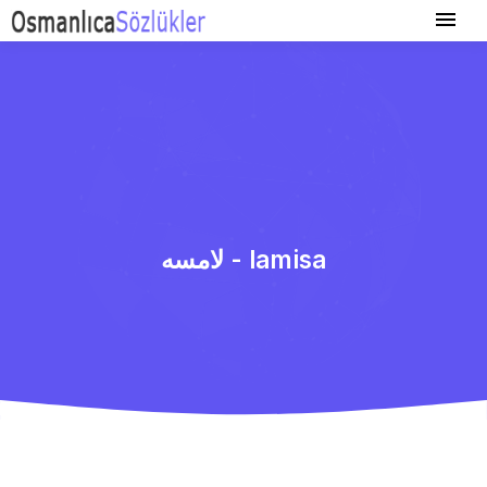
لامسه - lamisa