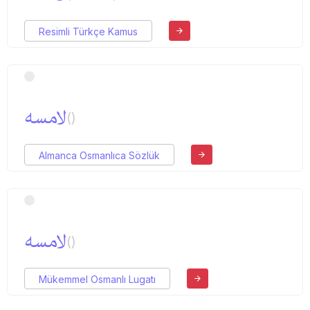
Resimli Türkçe Kamus
لامسه
()
Almanca Osmanlıca Sözlük
لامسه
()
Mükemmel Osmanlı Lugatı