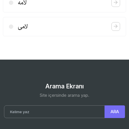
لأمه
لامی
Arama Ekranı
Site içersinde arama yap.