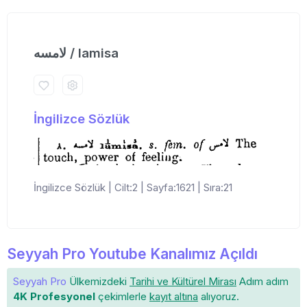
لامسه / lamisa
İngilizce Sözlük
İngilizce Sözlük | Cilt:2 | Sayfa:1621 | Sıra:21
Seyyah Pro Youtube Kanalımız Açıldı
Seyyah Pro
Ülkemizdeki
Tarihi ve Kültürel Mirası
Adım adım
4K Profesyonel
çekimlerle
kayıt altına
alıyoruz.