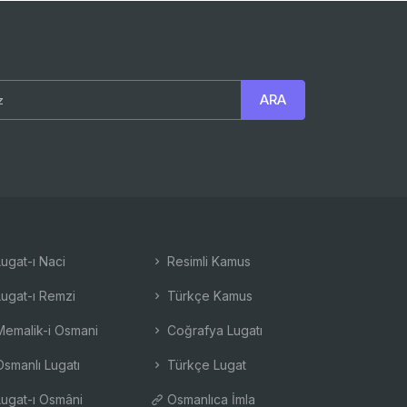
ugat-ı Naci
Resimli Kamus
ugat-ı Remzi
Türkçe Kamus
emalik-i Osmani
Coğrafya Lugatı
smanlı Lugatı
Türkçe Lugat
ugat-ı Osmâni
Osmanlıca İmla