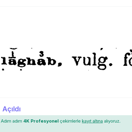
 Açıldı
Adım adım
4K Profesyonel
çekimlerle
kayıt altına
alıyoruz.