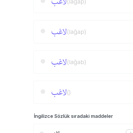
لاغب
(lağap)
لاغب
(lağap)
لاغب
(lağab)
لاغب
()
İngilizce Sözlük sıradaki maddeler