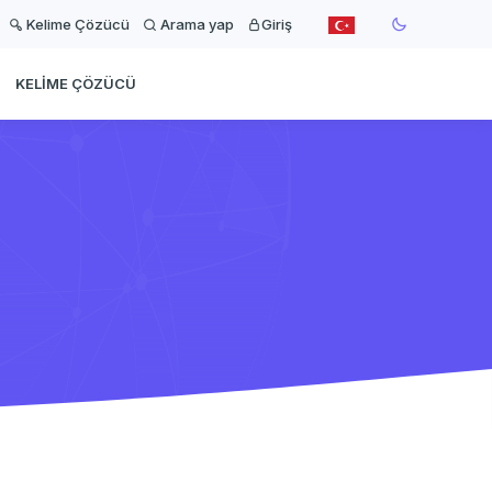
Kelime Çözücü
Arama yap
Giriş
KELIME ÇÖZÜCÜ