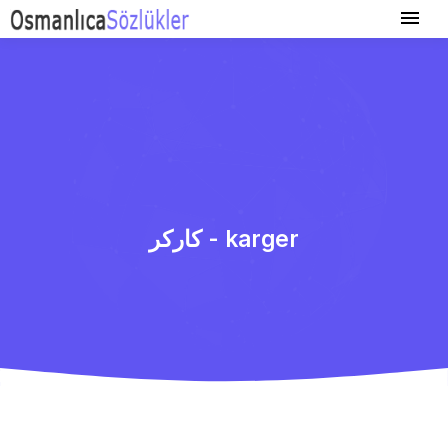
كاركر - karger