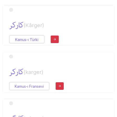
كاركر
(Kârger)
Kamus-ı Türki
كاركر
(karger)
Kamus-ı Fransevi