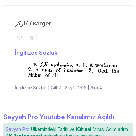
كاركر / karger
İngilizce Sözlük
İngilizce Sözlük | Cilt:2 | Sayfa:1515 | Sıra:4
Seyyah Pro Youtube Kanalımız Açıldı
Seyyah Pro
Ülkemizdeki
Tarihi ve Kültürel Mirası
Adım adım
4K Profesyonel
çekimlerle
kayıt altına
alıyoruz.