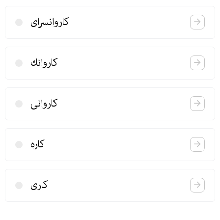
كاروانسرای
كاروانك
كاروانی
كاره
كاری