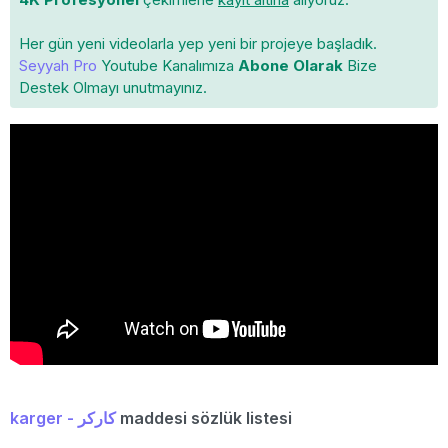
Her gün yeni videolarla yep yeni bir projeye başladık.
Seyyah Pro
Youtube Kanalımıza
Abone Olarak
Bize
Destek Olmayı unutmayınız.
karger - كاركر
maddesi sözlük listesi