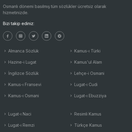
Osmanlı dönemi basılmış tüm sözlükler ücretsiz olarak
hizmetinizde.
Bizi takip ediniz:
Almanca Sözlük
Kamus-ı Türki
Hazine-i Lugat
Kamus'ul Alam
İngilizce Sözlük
Lehçe-i Osmani
Kamus-ı Fransevi
Lugat-ı Cudi
Kamus-ı Osmani
Lugat-ı Ebuzziya
Lugat-ı Naci
Resimli Kamus
Lugat-ı Remzi
Türkçe Kamus