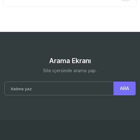
Arama Ekranı
Site içersinde arama yap.