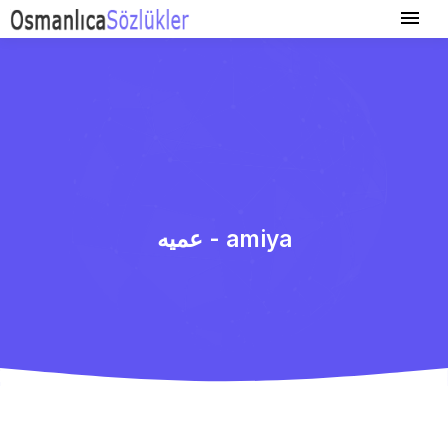
عمیه - amiya