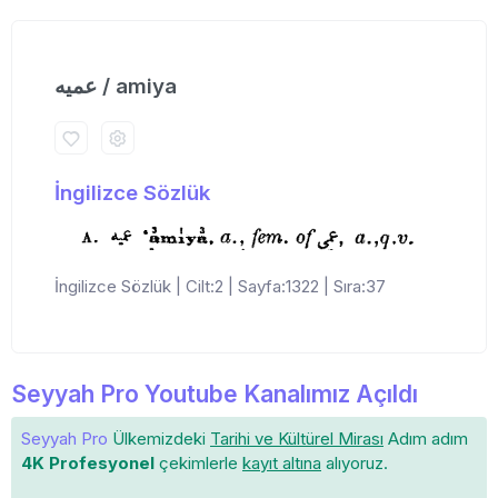
عمیه / amiya
İngilizce Sözlük
İngilizce Sözlük | Cilt:2 | Sayfa:1322 | Sıra:37
Seyyah Pro Youtube Kanalımız Açıldı
Seyyah Pro
Ülkemizdeki
Tarihi ve Kültürel Mirası
Adım adım
4K Profesyonel
çekimlerle
kayıt altına
alıyoruz.