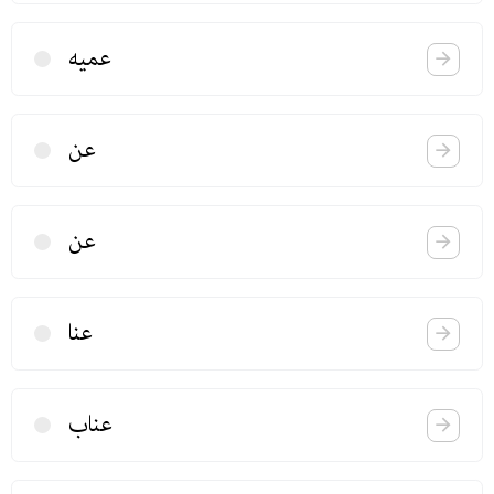
عمیه
عن
عن
عنا
عناب