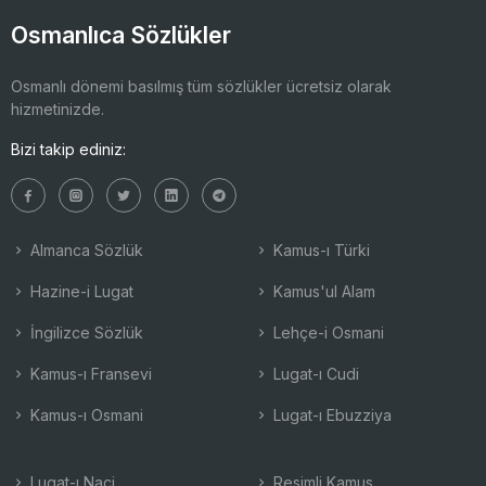
Osmanlıca Sözlükler
Osmanlı dönemi basılmış tüm sözlükler ücretsiz olarak
hizmetinizde.
Bizi takip ediniz:
Almanca Sözlük
Kamus-ı Türki
Hazine-i Lugat
Kamus'ul Alam
İngilizce Sözlük
Lehçe-i Osmani
Kamus-ı Fransevi
Lugat-ı Cudi
Kamus-ı Osmani
Lugat-ı Ebuzziya
Lugat-ı Naci
Resimli Kamus