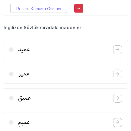
Resimli Kamus-ı Osmani
İngilizce Sözlük sıradaki maddeler
عمید
عمیر
عمیق
عمیم