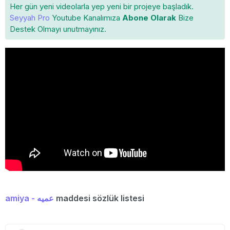
Her gün yeni videolarla yep yeni bir projeye başladık.
Seyyah Pro
Youtube Kanalımıza
Abone Olarak
Bize
Destek Olmayı unutmayınız.
amiya - عمیه
maddesi sözlük listesi