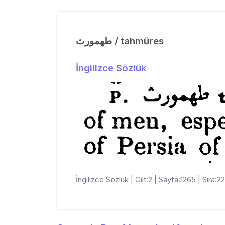
طهمورث / tahmüres
İngilizce Sözlük
İngilizce Sözlük | Cilt:2 | Sayfa:1265 | Sıra:22