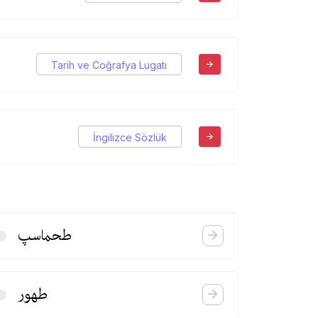
Tarih ve Coğrafya Lugatı
İngilizce Sözlük
طحماسپ
طهور