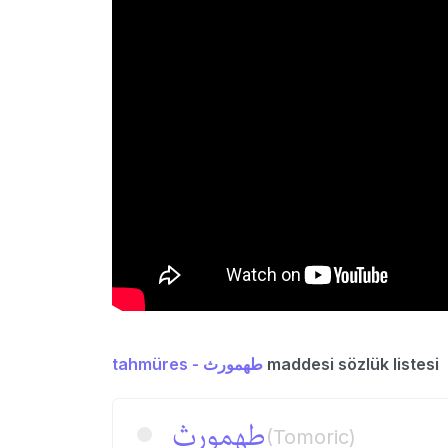
tahmüres - طهمورث
maddesi sözlük listesi
طهمورث
(Tomoric)