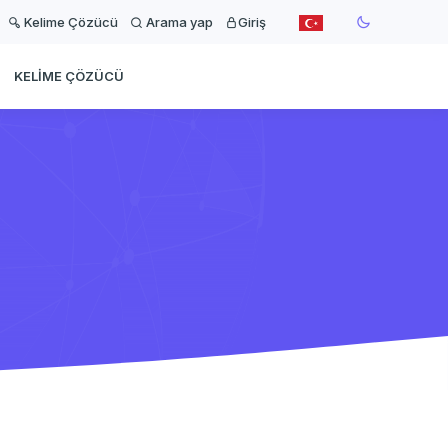
Kelime Çözücü
Arama yap
Giriş
KELIME ÇÖZÜCÜ