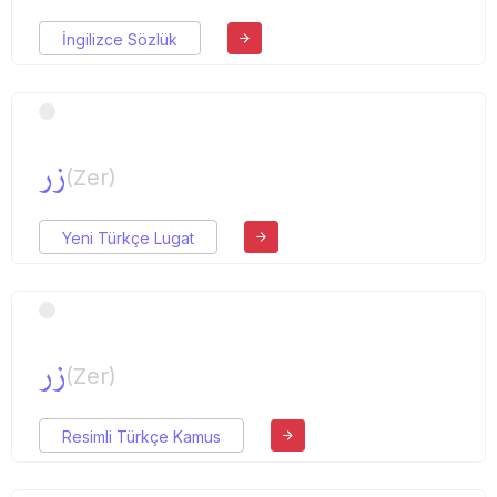
İngilizce Sözlük
زر
(Zer)
Yeni Türkçe Lugat
زر
(Zer)
Resimli Türkçe Kamus