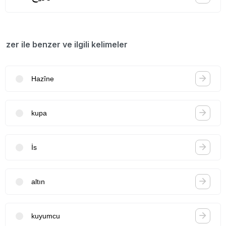
zer ile benzer ve ilgili kelimeler
Hazîne
kupa
İs
altın
kuyumcu