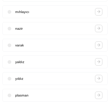
mıhlayıcı
nazir
varak
yaldız
yıldız
plasman