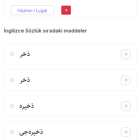
Hazine-i Lugat
İngilizce Sözlük sıradaki maddeler
ذخر
ذخر
ذخیره
ذخیره‌جی