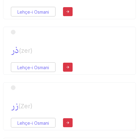
Lehçe-i Osmani
ذر
(zer)
Lehçe-i Osmani
زر
(Zer)
Lehçe-i Osmani