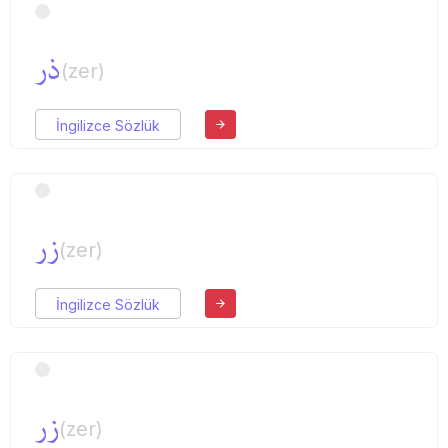
ذر
(zer)
İngilizce Sözlük
زر
(zer)
İngilizce Sözlük
زر
(zer)