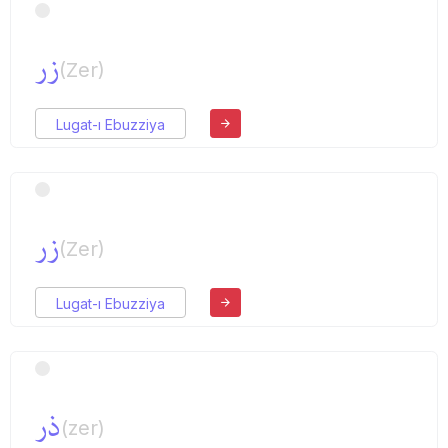
زر
(Zer)
Lugat-ı Ebuzziya
زر
(Zer)
Lugat-ı Ebuzziya
ذر
(zer)