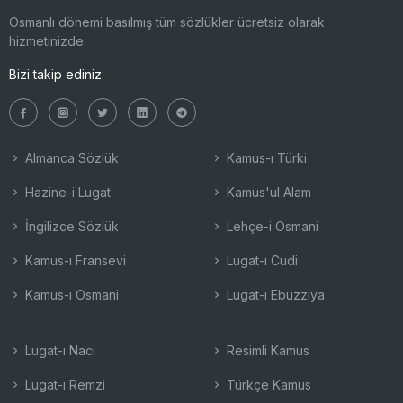
Osmanlı dönemi basılmış tüm sözlükler ücretsiz olarak
hizmetinizde.
Bizi takip ediniz:
Almanca Sözlük
Kamus-ı Türki
Hazine-i Lugat
Kamus'ul Alam
İngilizce Sözlük
Lehçe-i Osmani
Kamus-ı Fransevi
Lugat-ı Cudi
Kamus-ı Osmani
Lugat-ı Ebuzziya
Lugat-ı Naci
Resimli Kamus
Lugat-ı Remzi
Türkçe Kamus