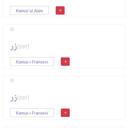
Kamus'ul Alam
زر
(zer)
Kamus-ı Fransevi
زر
(zer)
Kamus-ı Fransevi