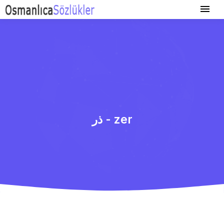
ذر - zer