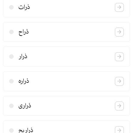
ذرات
ذراح
ذرار
ذراره
ذراری
ذراریح